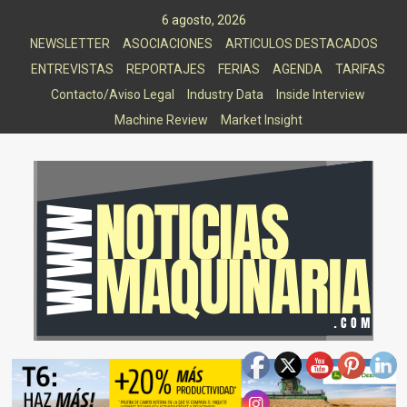
Saltar
6 agosto, 2026
al
NEWSLETTER
ASOCIACIONES
ARTICULOS DESTACADOS
contenido
ENTREVISTAS
REPORTAJES
FERIAS
AGENDA
TARIFAS
Contacto/Aviso Legal
Industry Data
Inside Interview
Machine Review
Market Insight