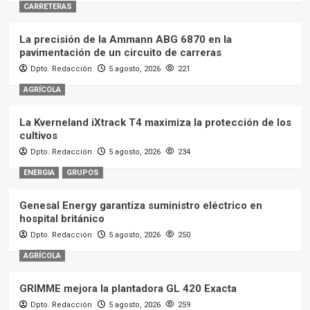
CARRETERAS
La precisión de la Ammann ABG 6870 en la
pavimentación de un circuito de carreras
Dpto. Redacción
5 agosto, 2026
221
AGRÍCOLA
La Kverneland iXtrack T4 maximiza la protección de los
cultivos
Dpto. Redacción
5 agosto, 2026
234
ENERGIA
GRUPOS
Genesal Energy garantiza suministro eléctrico en
hospital británico
Dpto. Redacción
5 agosto, 2026
250
AGRÍCOLA
GRIMME mejora la plantadora GL 420 Exacta
Dpto. Redacción
5 agosto, 2026
259