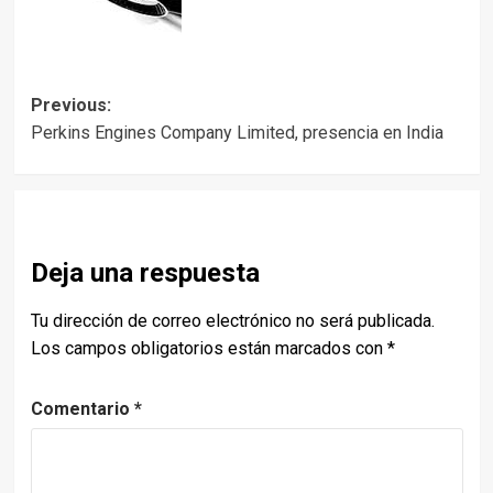
Post
Previous:
Perkins Engines Company Limited, presencia en India
navigation
Deja una respuesta
Tu dirección de correo electrónico no será publicada.
Los campos obligatorios están marcados con
*
Comentario
*