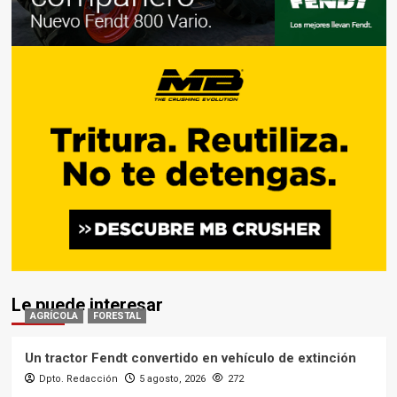
Le puede interesar
AGRÍCOLA
FORESTAL
Un tractor Fendt convertido en vehículo de extinción
Dpto. Redacción
5 agosto, 2026
272