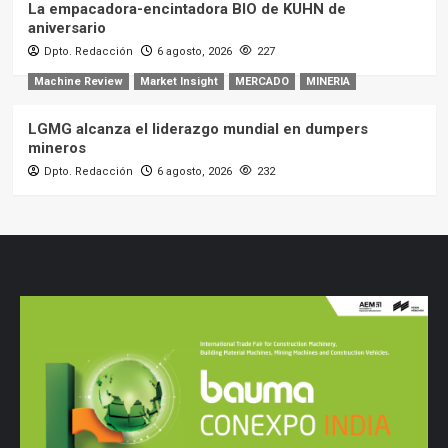
La empacadora-encintadora BIO de KUHN de
aniversario
Dpto. Redacción
6 agosto, 2026
227
Machine Review
Market Insight
MERCADO
MINERIA
LGMG alcanza el liderazgo mundial en dumpers
mineros
Dpto. Redacción
6 agosto, 2026
232