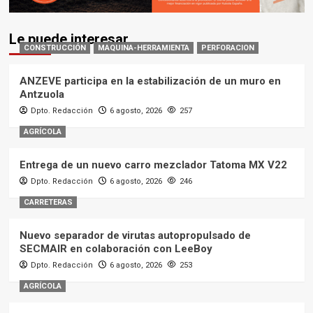
Le puede interesar
CONSTRUCCIÓN
MAQUINA-HERRAMIENTA
PERFORACION
ANZEVE participa en la estabilización de un muro en
Antzuola
Dpto. Redacción
6 agosto, 2026
257
AGRÍCOLA
Entrega de un nuevo carro mezclador Tatoma MX V22
Dpto. Redacción
6 agosto, 2026
246
CARRETERAS
Nuevo separador de virutas autopropulsado de
SECMAIR en colaboración con LeeBoy
Dpto. Redacción
6 agosto, 2026
253
AGRÍCOLA