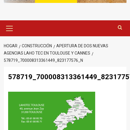
Menú
principal
HOGAR
CONSTRUCCIÓN
APERTURA DE DOS NUEVAS
AGENCIAS LAHO TEC EN TOULOUSE Y CANNES
578719_700008313361449_823177576_N
578719_700008313361449_8231775