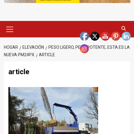
Menú
principal
HOGAR
ELEVACIÓN
PESO LIGERO, PERO POTENTE, ESTA ES LA
NUEVA PM24PX
ARTICLE
article