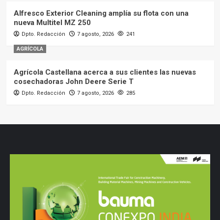
Alfresco Exterior Cleaning amplía su flota con una
nueva Multitel MZ 250
Dpto. Redacción
7 agosto, 2026
241
AGRÍCOLA
Agrícola Castellana acerca a sus clientes las nuevas
cosechadoras John Deere Serie T
Dpto. Redacción
7 agosto, 2026
285