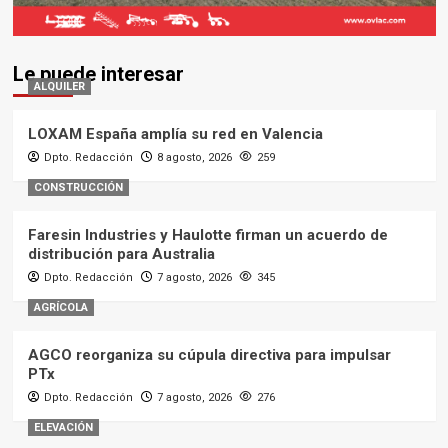
Le puede interesar
ALQUILER
LOXAM España amplía su red en Valencia
Dpto. Redacción
8 agosto, 2026
259
CONSTRUCCIÓN
Faresin Industries y Haulotte firman un acuerdo de
distribución para Australia
Dpto. Redacción
7 agosto, 2026
345
AGRÍCOLA
AGCO reorganiza su cúpula directiva para impulsar
PTx
Dpto. Redacción
7 agosto, 2026
276
ELEVACIÓN