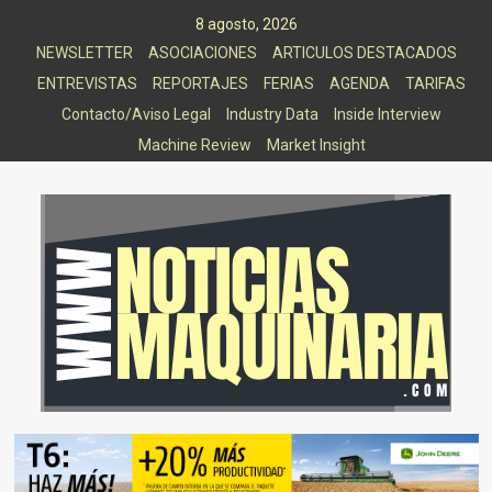
Saltar
8 agosto, 2026
al
NEWSLETTER
ASOCIACIONES
ARTICULOS DESTACADOS
contenido
ENTREVISTAS
REPORTAJES
FERIAS
AGENDA
TARIFAS
Contacto/Aviso Legal
Industry Data
Inside Interview
Machine Review
Market Insight