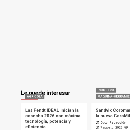
INDUSTRIA
Le puede interesar
AGRÍCOLA
MAQUINA-HERRAMIE
Las Fendt IDEAL inician la
Sandvik Coroman
cosecha 2026 con máxima
la nueva CoroMi
tecnología, potencia y
Dpto. Redacción
eficiencia
7 agosto, 2026