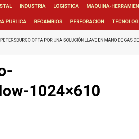
STAL
INDUSTRIA
LOGISTICA
MAQUINA-HERRAMIE
A PUBLICA
RECAMBIOS
PERFORACION
TECNOLOG
 PETERSBURGO OPTA POR UNA SOLUCIÓN LLAVE EN MANO DE GAS D
o-
_low-1024×610