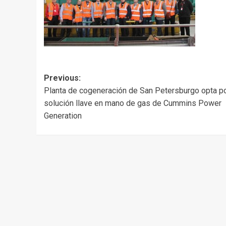
Post
Previous:
Planta de cogeneración de San Petersburgo opta p
navigation
solución llave en mano de gas de Cummins Power
Generation