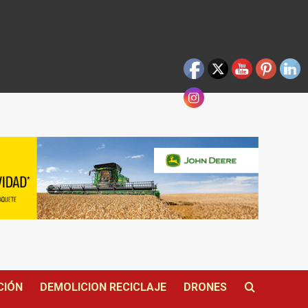
CIÓN
DEMOLICION RECICLAJE
DRONES