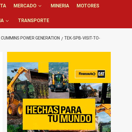
NTA
MERCADO
MINERIA
MOTORES
IA
TRANSPORTE
E CUMMINS POWER GENERATION
TEK-SPB-VISIT-TO-