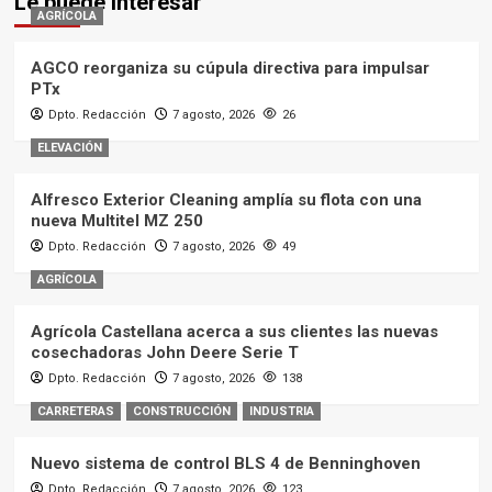
Le puede interesar
AGRÍCOLA
AGCO reorganiza su cúpula directiva para impulsar
PTx
Dpto. Redacción
7 agosto, 2026
26
ELEVACIÓN
Alfresco Exterior Cleaning amplía su flota con una
nueva Multitel MZ 250
Dpto. Redacción
7 agosto, 2026
49
AGRÍCOLA
Agrícola Castellana acerca a sus clientes las nuevas
cosechadoras John Deere Serie T
Dpto. Redacción
7 agosto, 2026
138
CARRETERAS
CONSTRUCCIÓN
INDUSTRIA
Nuevo sistema de control BLS 4 de Benninghoven
Dpto. Redacción
7 agosto, 2026
123