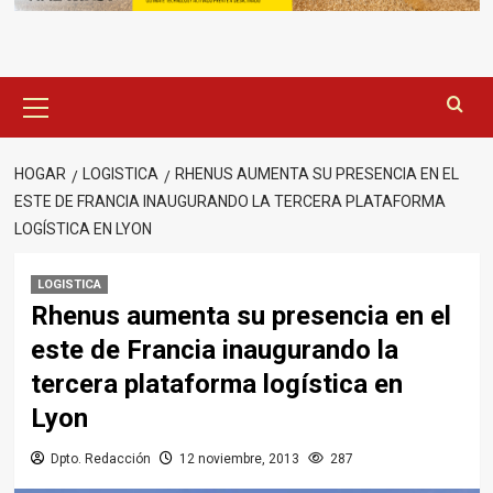
Menú
principal
HOGAR
LOGISTICA
RHENUS AUMENTA SU PRESENCIA EN EL
ESTE DE FRANCIA INAUGURANDO LA TERCERA PLATAFORMA
LOGÍSTICA EN LYON
LOGISTICA
Rhenus aumenta su presencia en el
este de Francia inaugurando la
tercera plataforma logística en
Lyon
Dpto. Redacción
12 noviembre, 2013
287