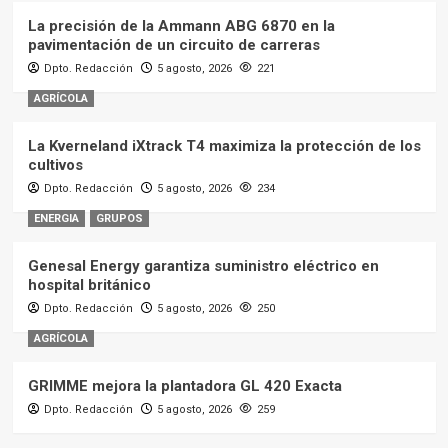
La precisión de la Ammann ABG 6870 en la
pavimentación de un circuito de carreras
Dpto. Redacción
5 agosto, 2026
221
AGRÍCOLA
La Kverneland iXtrack T4 maximiza la protección de los
cultivos
Dpto. Redacción
5 agosto, 2026
234
ENERGIA
GRUPOS
Genesal Energy garantiza suministro eléctrico en
hospital británico
Dpto. Redacción
5 agosto, 2026
250
AGRÍCOLA
GRIMME mejora la plantadora GL 420 Exacta
Dpto. Redacción
5 agosto, 2026
259