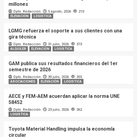
millones
Dpto. Redacción
5 agosto, 2026
210
ELEVACIÓN
LOGISTICA
LGMG refuerza el soporte a sus clientes con una
gira técnica
Dpto. Redacción
31 julio, 2026
373
ALQUILER
ELEVACIÓN
LOGISTICA
GAM publica sus resultados financieros del 1er
semestre de 2026
Dpto. Redacción
30 julio, 2026
355
ASOCIACIONES
ELEVACIÓN
LOGISTICA
AECE y FEM-AEM acuerdan aplicar la norma UNE
58452
Dpto. Redacción
23 julio, 2026
362
LOGISTICA
Toyota Material Handling impulsa la economía
circular