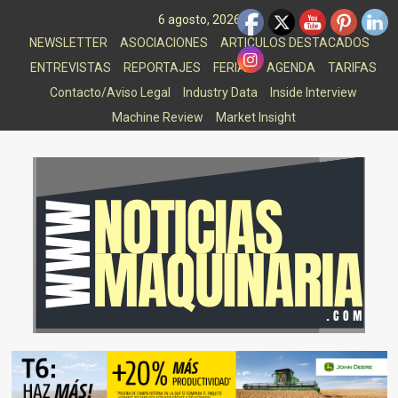
Saltar
6 agosto, 2026
al
NEWSLETTER
ASOCIACIONES
ARTICULOS DESTACADOS
contenido
ENTREVISTAS
REPORTAJES
FERIAS
AGENDA
TARIFAS
Contacto/Aviso Legal
Industry Data
Inside Interview
Machine Review
Market Insight