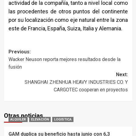
actividad de la compañía, tanto a nivel local como
las procedentes de otros puntos del continente
por su localización como eje natural entre la zona
este de Francia, España, Suiza, Italia y Alemania.
Post
Previous:
Wacker Neuson reporta mejores resultados desde la
navigation
fusión
Next:
SHANGHAI ZHENHUA HEAVY INDUSTRIES CO. Y
CARGOTEC cooperan en proyectos
Otras noticias
ALQUILER
ELEVACIÓN
LOGISTICA
GAM duplica su beneficio hasta junio con 6,3