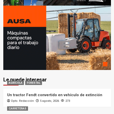
Le puede interesar
AGRÍCOLA
FORESTAL
Un tractor Fendt convertido en vehículo de extinción
Dpto. Redacción
5 agosto, 2026
273
CARRETERAS