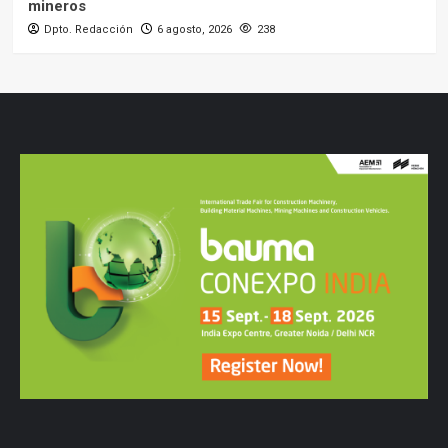
mineros
Dpto. Redacción
6 agosto, 2026
238