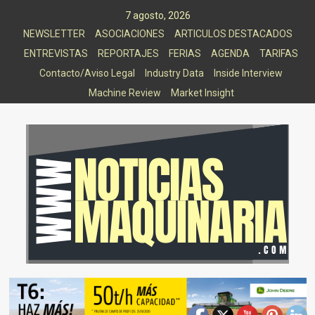
Saltar
7 agosto, 2026
al
NEWSLETTER
ASOCIACIONES
ARTICULOS DESTACADOS
contenido
ENTREVISTAS
REPORTAJES
FERIAS
AGENDA
TARIFAS
Contacto/Aviso Legal
Industry Data
Inside Interview
Machine Review
Market Insight