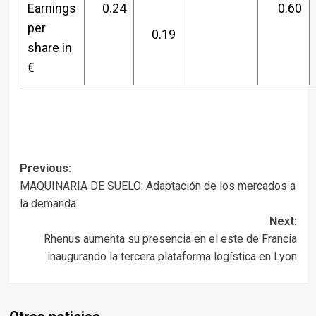
Earnings
0.24
0.60
per
0.19
share in
€
Post
Previous:
MAQUINARIA DE SUELO: Adaptación de los mercados a
navigation
la demanda.
Next:
Rhenus aumenta su presencia en el este de Francia
inaugurando la tercera plataforma logística en Lyon