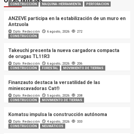
Otras noticias
CONSTRUCCIÓN
MAQUINA-HERRAMIENTA
PERFORACION
ANZEVE participa en la estabilización de un muro en
Antzuola
Dpto. Redacción
6 agosto, 2026
272
CONSTRUCCIÓN
Takeuchi presenta la nueva cargadora compacta
de orugas TL11R3
Dpto. Redacción
6 agosto, 2026
206
CONSTRUCCIÓN
FORESTAL
MOVIMIENTO DE TIERRAS
Finanzauto destaca la versatilidad de las
miniexcavadoras Cat®
Dpto. Redacción
5 agosto, 2026
208
CONSTRUCCIÓN
MOVIMIENTO DE TIERRAS
Komatsu impulsa la construcción autónoma
Dpto. Redacción
4 agosto, 2026
333
CONSTRUCCIÓN
NEUMÁTICOS