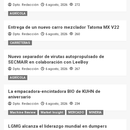
Dpto. Redacción
6 agosto, 2026
272
AGRÍCOLA
Entrega de un nuevo carro mezclador Tatoma MX V22
Dpto. Redacción
6 agosto, 2026
260
CARRETERAS
Nuevo separador de virutas autopropulsado de
SECMAIR en colaboración con LeeBoy
Dpto. Redacción
6 agosto, 2026
267
AGRÍCOLA
La empacadora-encintadora BIO de KUHN de
aniversario
Dpto. Redacción
6 agosto, 2026
234
Machine Review
Market Insight
MERCADO
MINERIA
LGMG alcanza el liderazgo mundial en dumpers