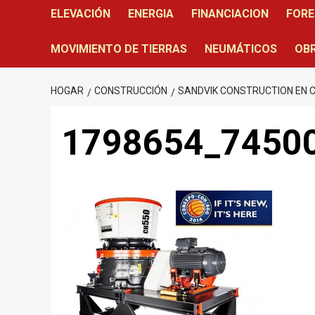
ELEVACIÓN
ENERGIA
FINANCIACION
FORE
MOVIMIENTO DE TIERRAS
NEUMÁTICOS
OBR
HOGAR
CONSTRUCCIÓN
SANDVIK CONSTRUCTION EN 
1798654_7450