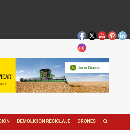
CIÓN
DEMOLICION RECICLAJE
DRONES