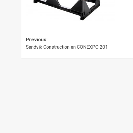
Post
Previous:
Sandvik Construction en CONEXPO 201
navigation