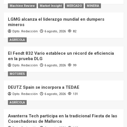
Machine Review
Market Insight
MERCADO
MINERIA
LGMG alcanza el liderazgo mundial en dumpers
mineros
Dpto. Redacción
6 agosto, 2026
82
AGRÍCOLA
El Fendt 832 Vario establece un récord de eficiencia
en la prueba DLG
Dpto. Redacción
6 agosto, 2026
99
MOTORES
DEUTZ Spain se incorpora a TEDAE
Dpto. Redacción
6 agosto, 2026
131
AGRÍCOLA
Avanterra Tech participa en la tradicional Fiesta de las
Cosechadoras de Mallorca