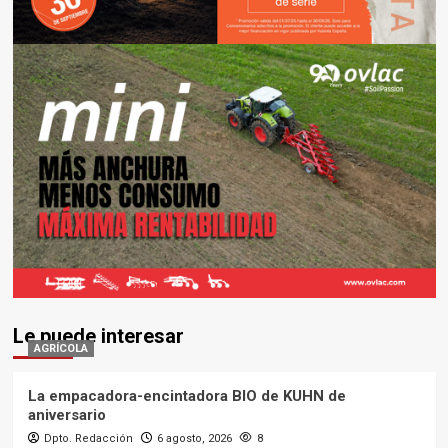
Le puede interesar
AGRÍCOLA
La empacadora-encintadora BIO de KUHN de
aniversario
Dpto. Redacción
6 agosto, 2026
8