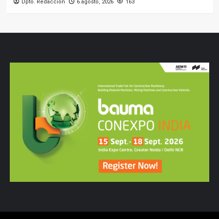
Dpto. Redacción
6 agosto, 2026
163