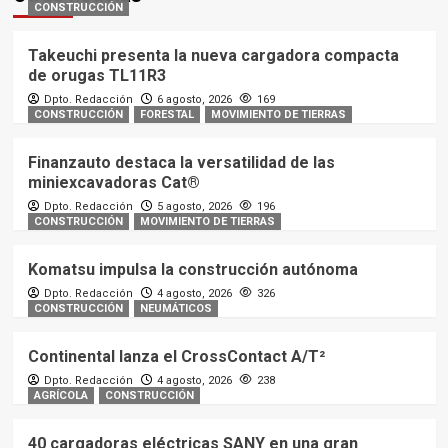
CONSTRUCCIÓN
Takeuchi presenta la nueva cargadora compacta
de orugas TL11R3
Dpto. Redacción
6 agosto, 2026
169
CONSTRUCCIÓN
FORESTAL
MOVIMIENTO DE TIERRAS
Finanzauto destaca la versatilidad de las
miniexcavadoras Cat®
Dpto. Redacción
5 agosto, 2026
196
CONSTRUCCIÓN
MOVIMIENTO DE TIERRAS
Komatsu impulsa la construcción autónoma
Dpto. Redacción
4 agosto, 2026
326
CONSTRUCCIÓN
NEUMÁTICOS
Continental lanza el CrossContact A/T²
Dpto. Redacción
4 agosto, 2026
238
AGRÍCOLA
CONSTRUCCIÓN
40 cargadoras eléctricas SANY en una gran