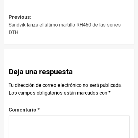
Post
Previous:
Sandvik lanza el último martillo RH460 de las series
navigation
DTH
Deja una respuesta
Tu dirección de correo electrónico no será publicada.
Los campos obligatorios están marcados con
*
Comentario
*