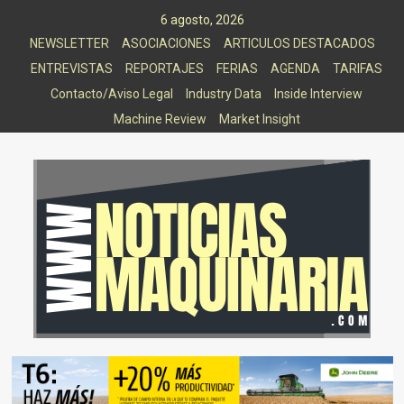
Saltar
6 agosto, 2026
al
NEWSLETTER
ASOCIACIONES
ARTICULOS DESTACADOS
contenido
ENTREVISTAS
REPORTAJES
FERIAS
AGENDA
TARIFAS
Contacto/Aviso Legal
Industry Data
Inside Interview
Machine Review
Market Insight