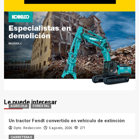
Le puede interesar
AGRÍCOLA
FORESTAL
Un tractor Fendt convertido en vehículo de extinción
Dpto. Redacción
5 agosto, 2026
271
CARRETERAS