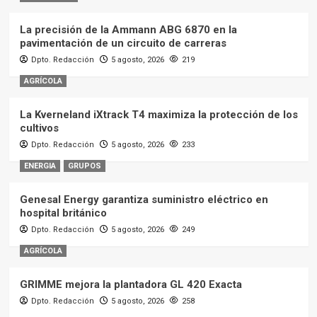
La precisión de la Ammann ABG 6870 en la
pavimentación de un circuito de carreras
Dpto. Redacción
5 agosto, 2026
219
AGRÍCOLA
La Kverneland iXtrack T4 maximiza la protección de los
cultivos
Dpto. Redacción
5 agosto, 2026
233
ENERGIA
GRUPOS
Genesal Energy garantiza suministro eléctrico en
hospital británico
Dpto. Redacción
5 agosto, 2026
249
AGRÍCOLA
GRIMME mejora la plantadora GL 420 Exacta
Dpto. Redacción
5 agosto, 2026
258