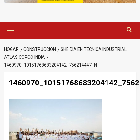
Menú
principal
HOGAR
CONSTRUCCIÓN
SHE DÍA EN TÉCNICA INDUSTRIAL,
ATLAS COPCO INDIA
1460970_10151768683204142_756214447_N
1460970_10151768683204142_7562