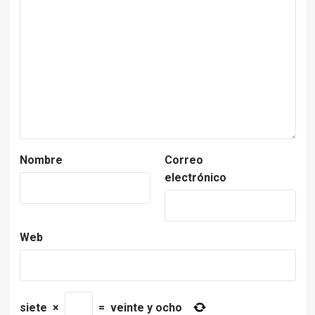
Nombre
Correo
electrónico
Web
siete
×
=
veinte y ocho