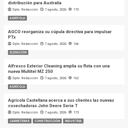
distribución para Australia
Dpto. Redacción
7 agosto, 2026
170
AGRÍCOLA
AGCO reorganiza su cúpula directiva para impulsar
PTx
Dpto. Redacción
7 agosto, 2026
166
ELEVACIÓN
Alfresco Exterior Cleaning amplía su flota con una
nueva Multitel MZ 250
Dpto. Redacción
7 agosto, 2026
162
AGRÍCOLA
Agrícola Castellana acerca a sus clientes las nuevas
cosechadoras John Deere Serie T
Dpto. Redacción
7 agosto, 2026
173
CARRETERAS
CONSTRUCCIÓN
INDUSTRIA