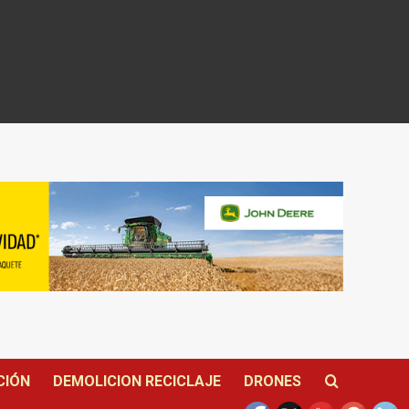
CIÓN
DEMOLICION RECICLAJE
DRONES