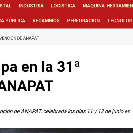
STAL
INDUSTRIA
LOGISTICA
MAQUINA-HERRAMIE
A PUBLICA
RECAMBIOS
PERFORACION
TECNOLOG
NVENCIÓN DE ANAPAT
pa en la 31ª
 ANAPAT
ión de ANAPAT, celebrada los días 11 y 12 de junio en