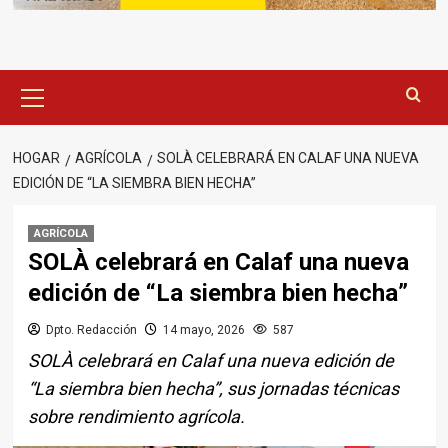
Menú
principal
HOGAR
AGRÍCOLA
SOLÀ CELEBRARÁ EN CALAF UNA NUEVA
EDICIÓN DE “LA SIEMBRA BIEN HECHA”
AGRÍCOLA
SOLÀ celebrará en Calaf una nueva
edición de “La siembra bien hecha”
Dpto. Redacción
14 mayo, 2026
587
SOLÀ celebrará en Calaf una nueva edición de
“La siembra bien hecha”, sus jornadas técnicas
sobre rendimiento agrícola.