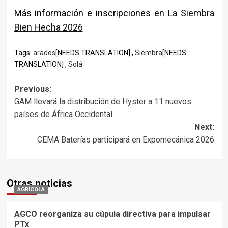
Más información e inscripciones en
La Siembra
Bien Hecha 2026
Tags:
arados
[NEEDS TRANSLATION] ,
Siembra
[NEEDS
TRANSLATION] ,
Solá
Post
Previous:
GAM llevará la distribución de Hyster a 11 nuevos
navigation
países de África Occidental
Next:
CEMA Baterías participará en Expomecánica 2026
Otras noticias
AGRÍCOLA
AGCO reorganiza su cúpula directiva para impulsar
PTx