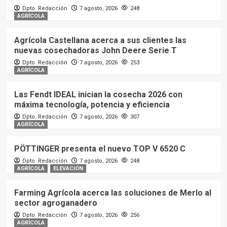
Dpto. Redacción
7 agosto, 2026
248
AGRÍCOLA
Agrícola Castellana acerca a sus clientes las
nuevas cosechadoras John Deere Serie T
Dpto. Redacción
7 agosto, 2026
253
AGRÍCOLA
Las Fendt IDEAL inician la cosecha 2026 con
máxima tecnología, potencia y eficiencia
Dpto. Redacción
7 agosto, 2026
307
AGRÍCOLA
PÖTTINGER presenta el nuevo TOP V 6520 C
Dpto. Redacción
7 agosto, 2026
248
AGRÍCOLA
ELEVACIÓN
Farming Agrícola acerca las soluciones de Merlo al
sector agroganadero
Dpto. Redacción
7 agosto, 2026
256
AGRÍCOLA