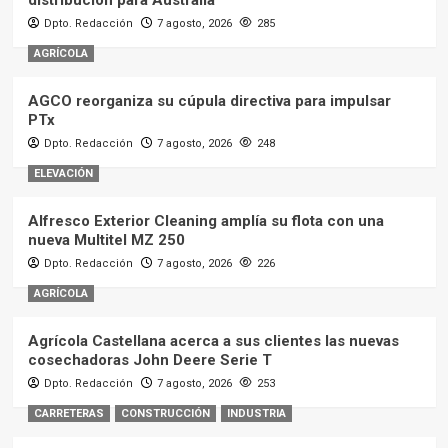
Dpto. Redacción
7 agosto, 2026
285
AGRÍCOLA
AGCO reorganiza su cúpula directiva para impulsar
PTx
Dpto. Redacción
7 agosto, 2026
248
ELEVACIÓN
Alfresco Exterior Cleaning amplía su flota con una
nueva Multitel MZ 250
Dpto. Redacción
7 agosto, 2026
226
AGRÍCOLA
Agrícola Castellana acerca a sus clientes las nuevas
cosechadoras John Deere Serie T
Dpto. Redacción
7 agosto, 2026
253
CARRETERAS
CONSTRUCCIÓN
INDUSTRIA