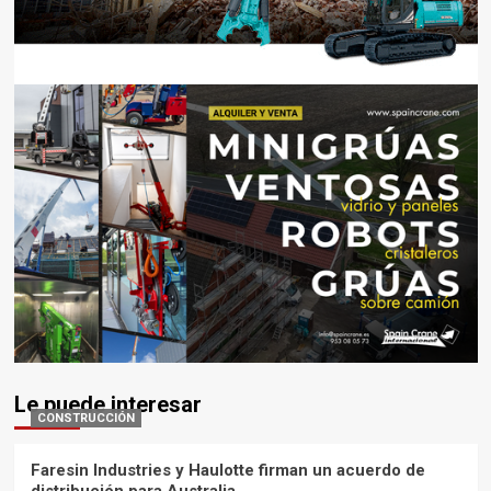
Le puede interesar
CONSTRUCCIÓN
Faresin Industries y Haulotte firman un acuerdo de
distribución para Australia