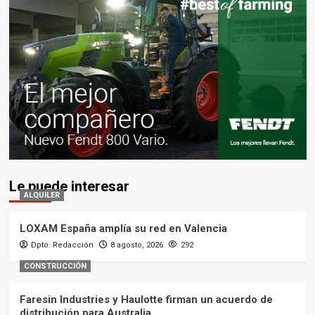
Le puede interesar
ALQUILER
LOXAM España amplía su red en Valencia
Dpto. Redacción
8 agosto, 2026
292
CONSTRUCCIÓN
Faresin Industries y Haulotte firman un acuerdo de
distribución para Australia