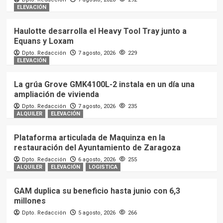
ELEVACIÓN
Haulotte desarrolla el Heavy Tool Tray junto a
Equans y Loxam
Dpto. Redacción
7 agosto, 2026
229
ELEVACIÓN
La grúa Grove GMK4100L-2 instala en un día una
ampliación de vivienda
Dpto. Redacción
7 agosto, 2026
235
ALQUILER
ELEVACIÓN
Plataforma articulada de Maquinza en la
restauración del Ayuntamiento de Zaragoza
Dpto. Redacción
6 agosto, 2026
255
ALQUILER
ELEVACIÓN
LOGISTICA
GAM duplica su beneficio hasta junio con 6,3
millones
Dpto. Redacción
5 agosto, 2026
266