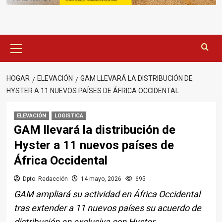
Menú
principal
HOGAR
ELEVACIÓN
GAM LLEVARÁ LA DISTRIBUCIÓN DE
HYSTER A 11 NUEVOS PAÍSES DE ÁFRICA OCCIDENTAL
ELEVACIÓN
LOGISTICA
GAM llevará la distribución de
Hyster a 11 nuevos países de
África Occidental
Dpto. Redacción
14 mayo, 2026
695
GAM ampliará su actividad en África Occidental
tras extender a 11 nuevos países su acuerdo de
distribución en exclusiva con Hyster.