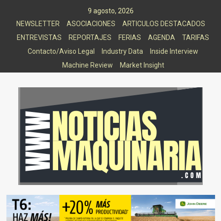
Saltar
9 agosto, 2026
al
NEWSLETTER
ASOCIACIONES
ARTICULOS DESTACADOS
contenido
ENTREVISTAS
REPORTAJES
FERIAS
AGENDA
TARIFAS
Contacto/Aviso Legal
Industry Data
Inside Interview
Machine Review
Market Insight