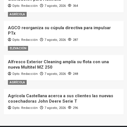
Dpto. Redacción
7 agosto, 2026
364
AGRÍCOLA
AGCO reorganiza su cúpula directiva para impulsar
PTx
Dpto. Redacción
7 agosto, 2026
287
ELEVACIÓN
Alfresco Exterior Cleaning amplía su flota con una
nueva Multitel MZ 250
Dpto. Redacción
7 agosto, 2026
248
AGRÍCOLA
Agrícola Castellana acerca a sus clientes las nuevas
cosechadoras John Deere Serie T
Dpto. Redacción
7 agosto, 2026
296