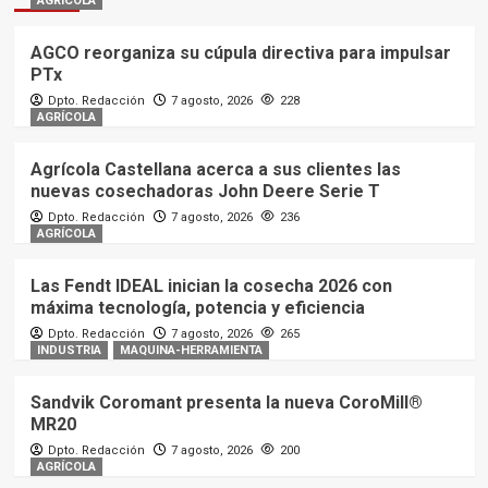
AGRÍCOLA
AGCO reorganiza su cúpula directiva para impulsar
PTx
Dpto. Redacción
7 agosto, 2026
228
AGRÍCOLA
Agrícola Castellana acerca a sus clientes las
nuevas cosechadoras John Deere Serie T
Dpto. Redacción
7 agosto, 2026
236
AGRÍCOLA
Las Fendt IDEAL inician la cosecha 2026 con
máxima tecnología, potencia y eficiencia
Dpto. Redacción
7 agosto, 2026
265
INDUSTRIA
MAQUINA-HERRAMIENTA
Sandvik Coromant presenta la nueva CoroMill®
MR20
Dpto. Redacción
7 agosto, 2026
200
AGRÍCOLA