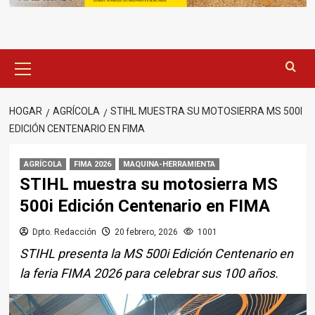
Menú
principal
HOGAR
AGRÍCOLA
STIHL MUESTRA SU MOTOSIERRA MS 500I
EDICIÓN CENTENARIO EN FIMA
AGRÍCOLA
FIMA 2026
MAQUINA-HERRAMIENTA
STIHL muestra su motosierra MS
500i Edición Centenario en FIMA
Dpto. Redacción
20 febrero, 2026
1001
STIHL presenta la MS 500i Edición Centenario en
la feria FIMA 2026 para celebrar sus 100 años.