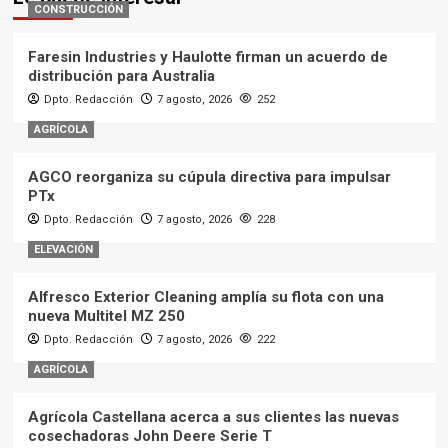
CONSTRUCCIÓN
Faresin Industries y Haulotte firman un acuerdo de
distribución para Australia
Dpto. Redacción
7 agosto, 2026
252
AGRÍCOLA
AGCO reorganiza su cúpula directiva para impulsar
PTx
Dpto. Redacción
7 agosto, 2026
228
ELEVACIÓN
Alfresco Exterior Cleaning amplía su flota con una
nueva Multitel MZ 250
Dpto. Redacción
7 agosto, 2026
222
AGRÍCOLA
Agrícola Castellana acerca a sus clientes las nuevas
cosechadoras John Deere Serie T