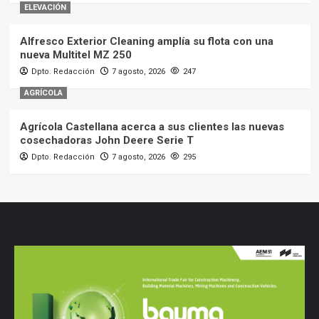
ELEVACIÓN
Alfresco Exterior Cleaning amplía su flota con una
nueva Multitel MZ 250
Dpto. Redacción
7 agosto, 2026
247
AGRÍCOLA
Agrícola Castellana acerca a sus clientes las nuevas
cosechadoras John Deere Serie T
Dpto. Redacción
7 agosto, 2026
295