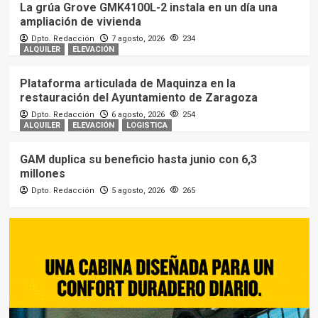
La grúa Grove GMK4100L-2 instala en un día una
ampliación de vivienda
Dpto. Redacción
7 agosto, 2026
234
ALQUILER
ELEVACIÓN
Plataforma articulada de Maquinza en la
restauración del Ayuntamiento de Zaragoza
Dpto. Redacción
6 agosto, 2026
254
ALQUILER
ELEVACIÓN
LOGISTICA
GAM duplica su beneficio hasta junio con 6,3
millones
Dpto. Redacción
5 agosto, 2026
265