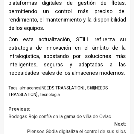
plataformas digitales de gestión de flotas,
permitiendo un control más preciso del
rendimiento, el mantenimiento y la disponibilidad
de los equipos.
Con esta actualización,
STILL
refuerza su
estrategia de innovación en el ámbito de la
intralogística, apostando por soluciones más
inteligentes, seguras y adaptadas a las
necesidades reales de los almacenes modernos.
Tags:
almacenes
[NEEDS TRANSLATION] ,
Still
[NEEDS
TRANSLATION] ,
tecnología
Post
Previous:
Bodegas Rojo confía en la gama de viña de Ovlac
navigation
Next:
Piensos Gòdia digitaliza el control de sus silos