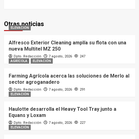
Otras noticias
ELEVACIÓN
Alfresco Exterior Cleaning amplía su flota con una
nueva Multitel MZ 250
Dpto. Redacción
7 agosto, 2026
247
AGRÍCOLA
ELEVACIÓN
Farming Agrícola acerca las soluciones de Merlo al
sector agroganadero
Dpto. Redacción
7 agosto, 2026
291
ELEVACIÓN
Haulotte desarrolla el Heavy Tool Tray junto a
Equans y Loxam
Dpto. Redacción
7 agosto, 2026
227
ELEVACIÓN