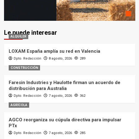
Le puede interesar
ALQUILER
LOXAM España amplía su red en Valencia
Dpto. Redacción
8 agosto, 2026
289
CONSTRUCCIÓN
Faresin Industries y Haulotte firman un acuerdo de
distribución para Australia
Dpto. Redacción
7 agosto, 2026
362
AGRÍCOLA
AGCO reorganiza su cúpula directiva para impulsar
PTx
Dpto. Redacción
7 agosto, 2026
285