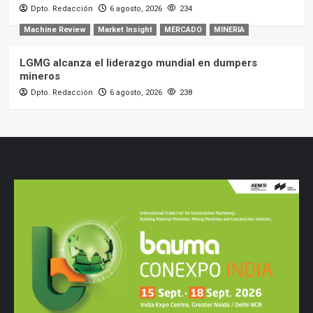
Dpto. Redacción
6 agosto, 2026
234
Machine Review
Market Insight
MERCADO
MINERIA
LGMG alcanza el liderazgo mundial en dumpers
mineros
Dpto. Redacción
6 agosto, 2026
238