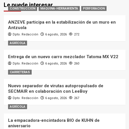
Le puede interesar
CONSTRUCCIÓN
MAQUINA-HERRAMIENTA
PERFORACION
ANZEVE participa en la estabilización de un muro en
Antzuola
Dpto. Redacción
6 agosto, 2026
272
AGRÍCOLA
Entrega de un nuevo carro mezclador Tatoma MX V22
Dpto. Redacción
6 agosto, 2026
260
CARRETERAS
Nuevo separador de virutas autopropulsado de
SECMAIR en colaboración con LeeBoy
Dpto. Redacción
6 agosto, 2026
267
AGRÍCOLA
La empacadora-encintadora BIO de KUHN de
aniversario