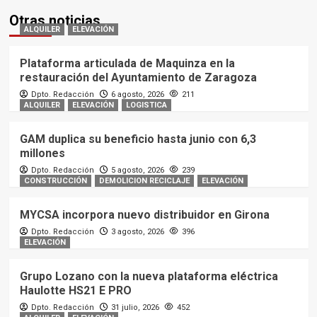
Otras noticias
ALQUILER
ELEVACIÓN
Plataforma articulada de Maquinza en la
restauración del Ayuntamiento de Zaragoza
Dpto. Redacción
6 agosto, 2026
211
ALQUILER
ELEVACIÓN
LOGISTICA
GAM duplica su beneficio hasta junio con 6,3
millones
Dpto. Redacción
5 agosto, 2026
239
CONSTRUCCIÓN
DEMOLICION RECICLAJE
ELEVACIÓN
MYCSA incorpora nuevo distribuidor en Girona
Dpto. Redacción
3 agosto, 2026
396
ELEVACIÓN
Grupo Lozano con la nueva plataforma eléctrica
Haulotte HS21 E PRO
Dpto. Redacción
31 julio, 2026
452