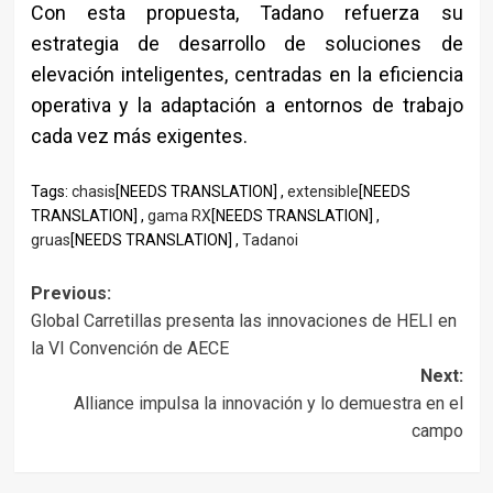
Con esta propuesta, Tadano refuerza su
estrategia de desarrollo de soluciones de
elevación inteligentes, centradas en la eficiencia
operativa y la adaptación a entornos de trabajo
cada vez más exigentes.
Tags:
chasis
[NEEDS TRANSLATION] ,
extensible
[NEEDS
TRANSLATION] ,
gama RX
[NEEDS TRANSLATION] ,
gruas
[NEEDS TRANSLATION] ,
Tadanoi
Post
Previous:
Global Carretillas presenta las innovaciones de HELI en
navigation
la VI Convención de AECE
Next:
Alliance impulsa la innovación y lo demuestra en el
campo