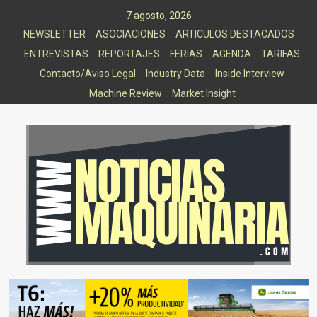
Saltar
7 agosto, 2026
al
NEWSLETTER
ASOCIACIONES
ARTICULOS DESTACADOS
contenido
ENTREVISTAS
REPORTAJES
FERIAS
AGENDA
TARIFAS
Contacto/Aviso Legal
Industry Data
Inside Interview
Machine Review
Market Insight