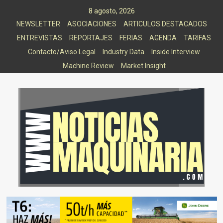
Saltar
8 agosto, 2026
al
NEWSLETTER
ASOCIACIONES
ARTICULOS DESTACADOS
contenido
ENTREVISTAS
REPORTAJES
FERIAS
AGENDA
TARIFAS
Contacto/Aviso Legal
Industry Data
Inside Interview
Machine Review
Market Insight