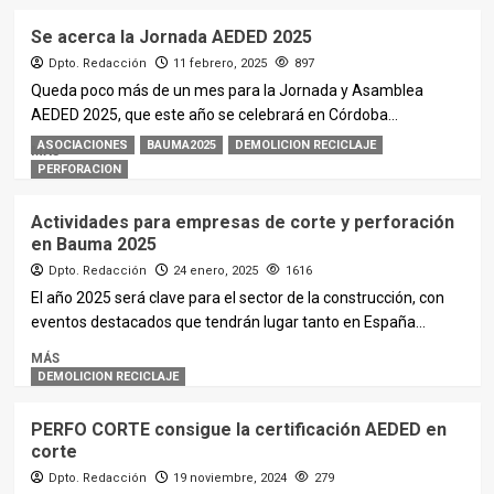
Se acerca la Jornada AEDED 2025
Dpto. Redacción
11 febrero, 2025
897
Queda poco más de un mes para la Jornada y Asamblea
AEDED 2025, que este año se celebrará en Córdoba...
ASOCIACIONES
BAUMA2025
DEMOLICION RECICLAJE
MÁS
PERFORACION
Actividades para empresas de corte y perforación
en Bauma 2025
Dpto. Redacción
24 enero, 2025
1616
El año 2025 será clave para el sector de la construcción, con
eventos destacados que tendrán lugar tanto en España...
MÁS
DEMOLICION RECICLAJE
PERFO CORTE consigue la certificación AEDED en
corte
Dpto. Redacción
19 noviembre, 2024
279