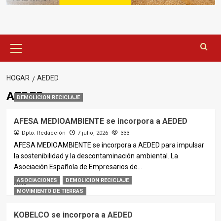
Menú
principal
HOGAR
AEDED
AEDED
DEMOLICION RECICLAJE
AFESA MEDIOAMBIENTE se incorpora a AEDED
Dpto. Redacción
7 julio, 2026
333
AFESA MEDIOAMBIENTE se incorpora a AEDED para impulsar
la sostenibilidad y la descontaminación ambiental. La
Asociación Española de Empresarios de...
ASOCIACIONES
DEMOLICION RECICLAJE
MÁS
MOVIMIENTO DE TIERRAS
KOBELCO se incorpora a AEDED