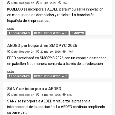
Dpto. Redacción
6 julio, 2026
362
KOBELCO se incorpora a AEDED para impulsar la innovación
en maquinaria de demolición y reciclaje. La Asociación
Española de Empresarios...
MÁS
ASOCIACIONES
DEMOLICION RECICLAJE
SMOPYC
AEDED participará en SMOPYC 2026
Dpto. Redacción
20 marzo, 2026
1767
EDED participará en SMOPYC 2026 con un espacio destacado
en pabellón 6 de manera conjunta a través de la federación...
MÁS
ASOCIACIONES
DEMOLICION RECICLAJE
SANY se incorpora a AEDED
Dpto. Redacción
18 marzo, 2026
575
SANY se incorpora a AEDED y refuerza la presencia
internacional de la asociación. La AEDED continúa ampliando
su base de...