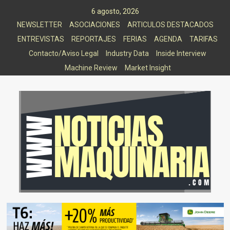
Saltar
6 agosto, 2026
al
NEWSLETTER
ASOCIACIONES
ARTICULOS DESTACADOS
contenido
ENTREVISTAS
REPORTAJES
FERIAS
AGENDA
TARIFAS
Contacto/Aviso Legal
Industry Data
Inside Interview
Machine Review
Market Insight