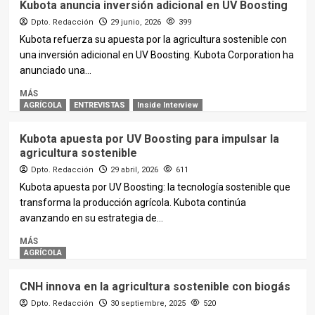
Kubota anuncia inversión adicional en UV Boosting
Dpto. Redacción
29 junio, 2026
399
Kubota refuerza su apuesta por la agricultura sostenible con
una inversión adicional en UV Boosting. Kubota Corporation ha
anunciado una...
MÁS
AGRÍCOLA
ENTREVISTAS
Inside Interview
Kubota apuesta por UV Boosting para impulsar la
agricultura sostenible
Dpto. Redacción
29 abril, 2026
611
Kubota apuesta por UV Boosting: la tecnología sostenible que
transforma la producción agrícola. Kubota continúa
avanzando en su estrategia de...
MÁS
AGRÍCOLA
CNH innova en la agricultura sostenible con biogás
Dpto. Redacción
30 septiembre, 2025
520