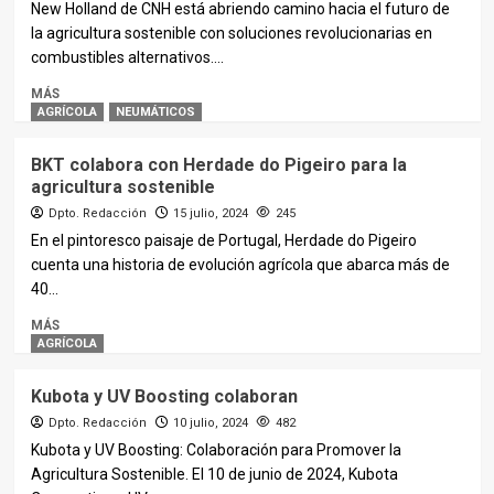
New Holland de CNH está abriendo camino hacia el futuro de
la agricultura sostenible con soluciones revolucionarias en
combustibles alternativos....
MÁS
AGRÍCOLA
NEUMÁTICOS
BKT colabora con Herdade do Pigeiro para la
agricultura sostenible
Dpto. Redacción
15 julio, 2024
245
En el pintoresco paisaje de Portugal, Herdade do Pigeiro
cuenta una historia de evolución agrícola que abarca más de
40...
MÁS
AGRÍCOLA
Kubota y UV Boosting colaboran
Dpto. Redacción
10 julio, 2024
482
Kubota y UV Boosting: Colaboración para Promover la
Agricultura Sostenible. El 10 de junio de 2024, Kubota