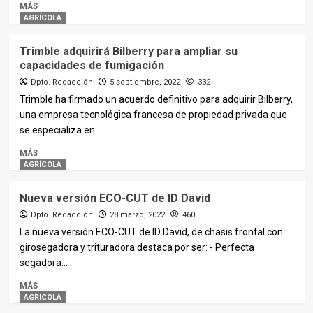
MÁS
AGRÍCOLA
Trimble adquirirá Bilberry para ampliar su
capacidades de fumigación
Dpto. Redacción
5 septiembre, 2022
332
Trimble ha firmado un acuerdo definitivo para adquirir Bilberry,
una empresa tecnológica francesa de propiedad privada que
se especializa en...
MÁS
AGRÍCOLA
Nueva versión ECO-CUT de ID David
Dpto. Redacción
28 marzo, 2022
460
La nueva versión ECO-CUT de ID David, de chasis frontal con
girosegadora y trituradora destaca por ser: - Perfecta
segadora...
MÁS
AGRÍCOLA