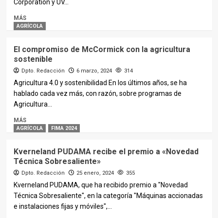
Corporation y UV...
MÁS
AGRÍCOLA
El compromiso de McCormick con la agricultura
sostenible
Dpto. Redacción
6 marzo, 2024
314
Agricultura 4.0 y sostenibilidad En los últimos años, se ha
hablado cada vez más, con razón, sobre programas de
Agricultura...
MÁS
AGRÍCOLA
FIMA 2024
Kverneland PUDAMA recibe el premio a «Novedad
Técnica Sobresaliente»
Dpto. Redacción
25 enero, 2024
355
Kverneland PUDAMA, que ha recibido premio a "Novedad
Técnica Sobresaliente", en la categoría "Máquinas accionadas
e instalaciones fijas y móviles",...