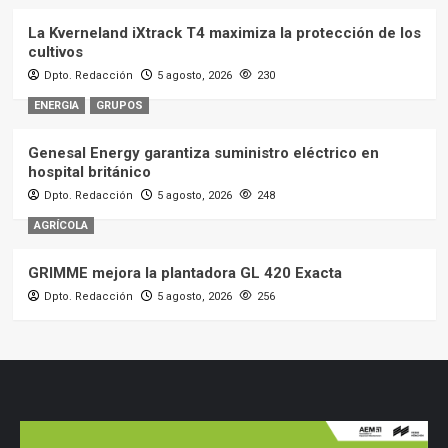
La Kverneland iXtrack T4 maximiza la protección de los
cultivos
Dpto. Redacción
5 agosto, 2026
230
ENERGIA
GRUPOS
Genesal Energy garantiza suministro eléctrico en
hospital británico
Dpto. Redacción
5 agosto, 2026
248
AGRÍCOLA
GRIMME mejora la plantadora GL 420 Exacta
Dpto. Redacción
5 agosto, 2026
256