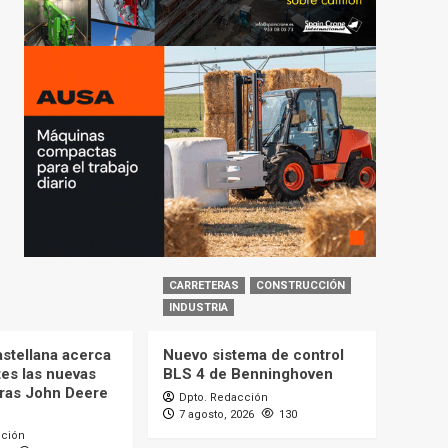
CARRETERAS
CONSTRUCCIÓN
INDUSTRIA
astellana acerca
Nuevo sistema de control
tes las nuevas
BLS 4 de Benninghoven
ras John Deere
Dpto. Redacción
7 agosto, 2026
130
cción