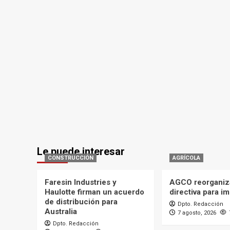
Le puede interesar
CONSTRUCCIÓN
AGRÍCOLA
Faresin Industries y
AGCO reorganiz
Haulotte firman un acuerdo
directiva para i
de distribución para
Dpto. Redacción
Australia
7 agosto, 2026
Dpto. Redacción