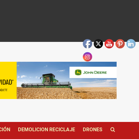
CIÓN
DEMOLICION RECICLAJE
DRONES