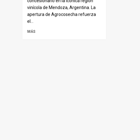
concesionario en la icónica región
vinícola de Mendoza, Argentina. La
apertura de Agrocosecha refuerza
el...
MÁS