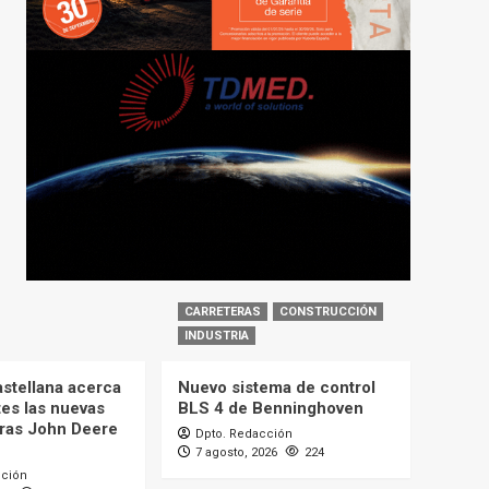
CARRETERAS
CONSTRUCCIÓN
INDUSTRIA
astellana acerca
Nuevo sistema de control
tes las nuevas
BLS 4 de Benninghoven
ras John Deere
Dpto. Redacción
7 agosto, 2026
224
cción