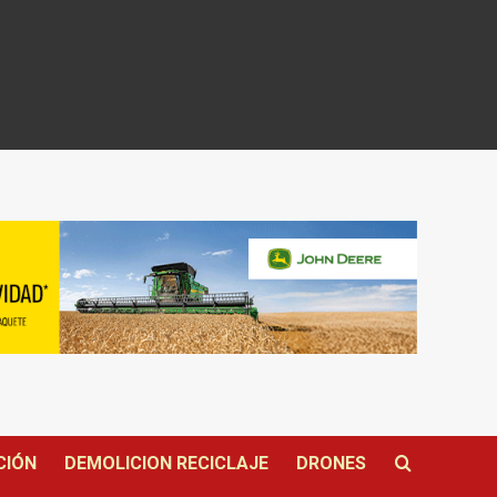
CIÓN
DEMOLICION RECICLAJE
DRONES