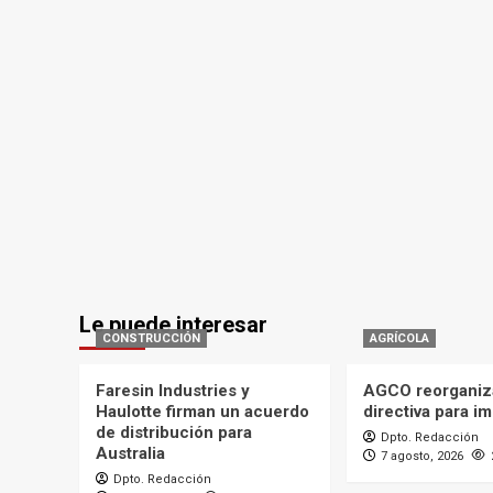
Le puede interesar
CONSTRUCCIÓN
AGRÍCOLA
Faresin Industries y
AGCO reorganiz
Haulotte firman un acuerdo
directiva para i
de distribución para
Dpto. Redacción
Australia
7 agosto, 2026
Dpto. Redacción