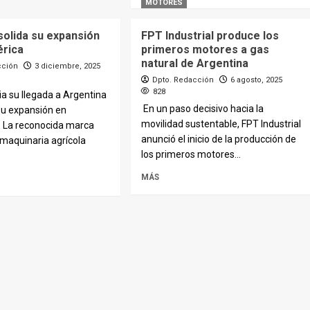
MOTORES
solida su expansión
FPT Industrial produce los
rica
primeros motores a gas
natural de Argentina
cción
3 diciembre, 2025
Dpto. Redacción
6 agosto, 2025
828
a su llegada a Argentina
En un paso decisivo hacia la
su expansión en
movilidad sustentable, FPT Industrial
 La reconocida marca
anunció el inicio de la producción de
maquinaria agrícola
los primeros motores...
MÁS