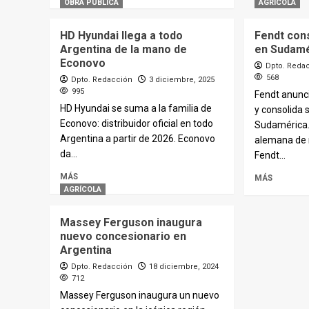
OBRA PUBLICA
AGRÍCOLA
HD Hyundai llega a todo
Fendt con
Argentina de la mano de
en Sudamé
Econovo
Dpto. Reda
568
Dpto. Redacción
3 diciembre, 2025
995
Fendt anunci
HD Hyundai se suma a la familia de
y consolida 
Econovo: distribuidor oficial en todo
Sudamérica.
Argentina a partir de 2026. Econovo
alemana de 
da...
Fendt...
MÁS
MÁS
AGRÍCOLA
Massey Ferguson inaugura
nuevo concesionario en
Argentina
Dpto. Redacción
18 diciembre, 2024
712
Massey Ferguson inaugura un nuevo