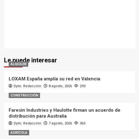
Le puede interesar
ALQUILER
LOXAM España amplía su red en Valencia
Dpto. Redacción
8 agosto, 2026
293
CONSTRUCCIÓN
Faresin Industries y Haulotte firman un acuerdo de
distribución para Australia
Dpto. Redacción
7 agosto, 2026
365
AGRÍCOLA