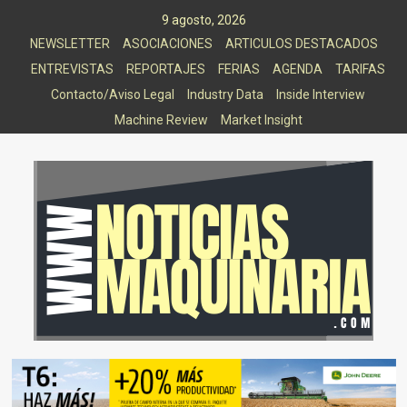
Saltar
9 agosto, 2026
al
NEWSLETTER
ASOCIACIONES
ARTICULOS DESTACADOS
contenido
ENTREVISTAS
REPORTAJES
FERIAS
AGENDA
TARIFAS
Contacto/Aviso Legal
Industry Data
Inside Interview
Machine Review
Market Insight