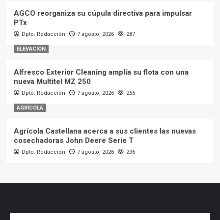
AGCO reorganiza su cúpula directiva para impulsar
PTx
Dpto. Redacción
7 agosto, 2026
287
ELEVACIÓN
Alfresco Exterior Cleaning amplía su flota con una
nueva Multitel MZ 250
Dpto. Redacción
7 agosto, 2026
256
AGRÍCOLA
Agrícola Castellana acerca a sus clientes las nuevas
cosechadoras John Deere Serie T
Dpto. Redacción
7 agosto, 2026
296