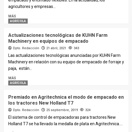
empacado y encintado flexibles. En la actualidad, los
agricultores y empresas...
MÁS
AGRÍCOLA
Actualizaciones tecnológicas de KUHN Farm
Machinery en equipos de empacado
Dpto. Redacción
21 abril, 2021
343
Las actualizaciones tecnológicas anunciadas por KUHN Farm
Machinery en relación con su equipo de empacado de forraje y
paja, están...
MÁS
AGRÍCOLA
Premiado en Agritechnica el modo de empacado en
los tractores New Holland T7
Dpto. Redacción
25 septiembre, 2019
324
El sistema de control de empacadoras para tractores New
Holland T7 se ha llevado la medalla de plata en Agritechnica....