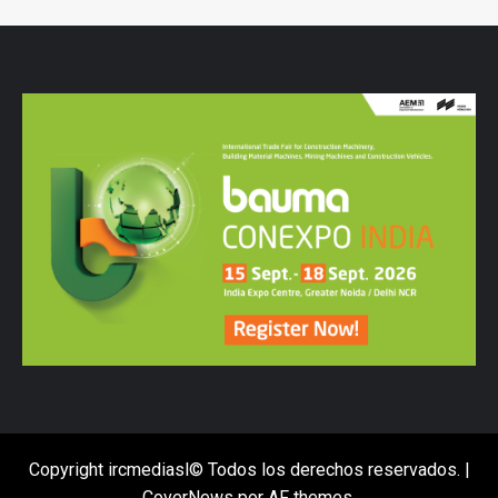
Copyright ircmediasl© Todos los derechos reservados.
|
CoverNews
por AF themes.