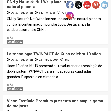
CNH y Nature’s Net Wrap lanzan una solución
natural pionera
Dpto. Redacción
6 junio, 2025
779
CNH y Nature’s Net Wrap lanzan una solución natural pionera
contra la contaminación por plásticos. Destacamos la
colaboración entre CNH...
MÁS
AGRÍCOLA
La tecnología TWINPACT de Kuhn celebra 10 años
Dpto. Redacción
26 marzo, 2024
359
Hace 10 años, KUHN presentó su revolucionaria tecnología de
doble pistón TWINPACT para empacadoras cuadradas
grandes. Disponible en el modelo...
MÁS
AGRÍCOLA
Vicon FastBale Premium presenta una amplia gama
de mejoras