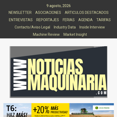
Saltar
9 agosto, 2026
al
NEWSLETTER
ASOCIACIONES
ARTICULOS DESTACADOS
contenido
ENTREVISTAS
REPORTAJES
FERIAS
AGENDA
TARIFAS
Contacto/Aviso Legal
Industry Data
Inside Interview
Machine Review
Market Insight