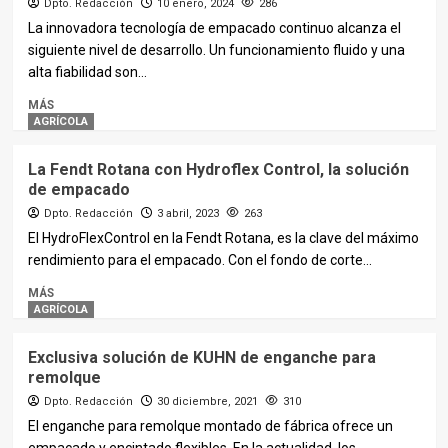
Dpto. Redacción
10 enero, 2024
286
La innovadora tecnología de empacado continuo alcanza el
siguiente nivel de desarrollo. Un funcionamiento fluido y una
alta fiabilidad son...
MÁS
AGRÍCOLA
La Fendt Rotana con Hydroflex Control, la solución
de empacado
Dpto. Redacción
3 abril, 2023
263
El HydroFlexControl en la Fendt Rotana, es la clave del máximo
rendimiento para el empacado. Con el fondo de corte...
MÁS
AGRÍCOLA
Exclusiva solución de KUHN de enganche para
remolque
Dpto. Redacción
30 diciembre, 2021
310
El enganche para remolque montado de fábrica ofrece un