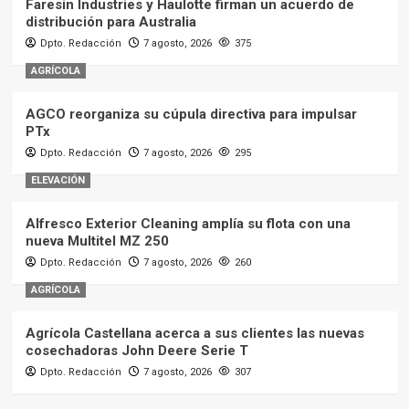
Faresin Industries y Haulotte firman un acuerdo de
distribución para Australia
Dpto. Redacción
7 agosto, 2026
375
AGRÍCOLA
AGCO reorganiza su cúpula directiva para impulsar
PTx
Dpto. Redacción
7 agosto, 2026
295
ELEVACIÓN
Alfresco Exterior Cleaning amplía su flota con una
nueva Multitel MZ 250
Dpto. Redacción
7 agosto, 2026
260
AGRÍCOLA
Agrícola Castellana acerca a sus clientes las nuevas
cosechadoras John Deere Serie T
Dpto. Redacción
7 agosto, 2026
307