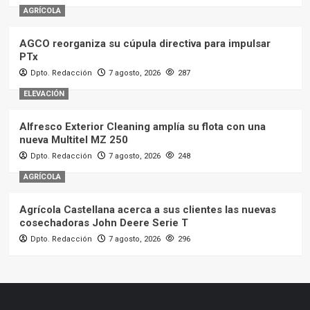
AGRÍCOLA
AGCO reorganiza su cúpula directiva para impulsar
PTx
Dpto. Redacción
7 agosto, 2026
287
ELEVACIÓN
Alfresco Exterior Cleaning amplía su flota con una
nueva Multitel MZ 250
Dpto. Redacción
7 agosto, 2026
248
AGRÍCOLA
Agrícola Castellana acerca a sus clientes las nuevas
cosechadoras John Deere Serie T
Dpto. Redacción
7 agosto, 2026
296