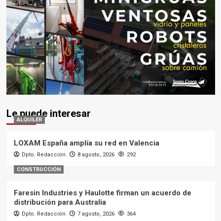
Le puede interesar
ALQUILER
LOXAM España amplía su red en Valencia
Dpto. Redacción
8 agosto, 2026
292
CONSTRUCCIÓN
Faresin Industries y Haulotte firman un acuerdo de
distribución para Australia
Dpto. Redacción
7 agosto, 2026
364