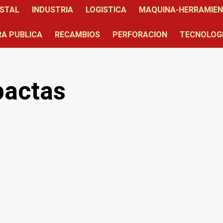
STAL
INDUSTRIA
LOGISTICA
MAQUINA-HERRAMIE
A PUBLICA
RECAMBIOS
PERFORACION
TECNOLOG
pactas