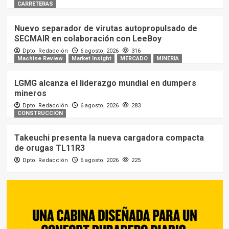
CARRETERAS
Nuevo separador de virutas autopropulsado de
SECMAIR en colaboración con LeeBoy
Dpto. Redacción
6 agosto, 2026
316
Machine Review
Market Insight
MERCADO
MINERIA
LGMG alcanza el liderazgo mundial en dumpers
mineros
Dpto. Redacción
6 agosto, 2026
283
CONSTRUCCIÓN
Takeuchi presenta la nueva cargadora compacta
de orugas TL11R3
Dpto. Redacción
6 agosto, 2026
225