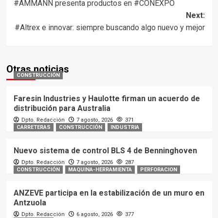
#AMMANN presenta productos en #CONEXPO
navigation
Next:
#Altrex e innovar: siempre buscando algo nuevo y mejor
Otras noticias
CONSTRUCCIÓN
Faresin Industries y Haulotte firman un acuerdo de
distribución para Australia
Dpto. Redacción
7 agosto, 2026
371
CARRETERAS
CONSTRUCCIÓN
INDUSTRIA
Nuevo sistema de control BLS 4 de Benninghoven
Dpto. Redacción
7 agosto, 2026
287
CONSTRUCCIÓN
MAQUINA-HERRAMIENTA
PERFORACION
ANZEVE participa en la estabilización de un muro en
Antzuola
Dpto. Redacción
6 agosto, 2026
377