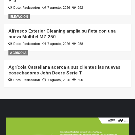
PTx
Dpto. Redacción
7 agosto, 2026
292
ELEVACIÓN
Alfresco Exterior Cleaning amplía su flota con una
nueva Multitel MZ 250
Dpto. Redacción
7 agosto, 2026
258
AGRÍCOLA
Agrícola Castellana acerca a sus clientes las nuevas
cosechadoras John Deere Serie T
Dpto. Redacción
7 agosto, 2026
300