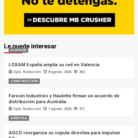
Le puede interesar
ALQUILER
LOXAM España amplía su red en Valencia
Dpto. Redacción
8 agosto, 2026
302
CONSTRUCCIÓN
Faresin Industries y Haulotte firman un acuerdo de
distribución para Australia
Dpto. Redacción
7 agosto, 2026
371
AGRÍCOLA
AGCO reorganiza su cúpula directiva para impulsar