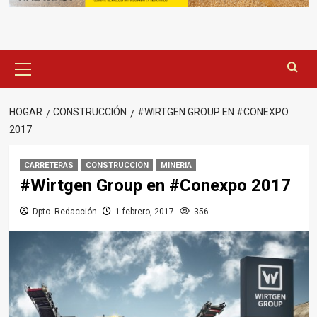
Menú
principal
HOGAR
CONSTRUCCIÓN
#WIRTGEN GROUP EN #CONEXPO
2017
CARRETERAS
CONSTRUCCIÓN
MINERIA
#Wirtgen Group en #Conexpo 2017
Dpto. Redacción
1 febrero, 2017
356