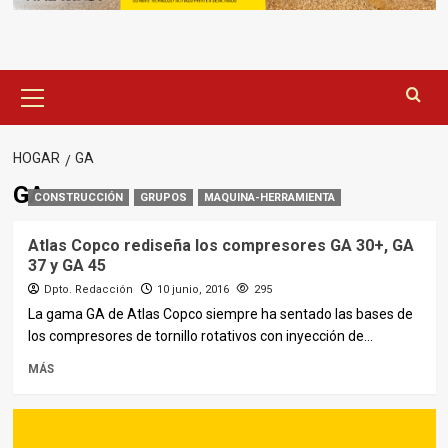
Menú
principal
HOGAR
GA
GA
CONSTRUCCIÓN
GRUPOS
MAQUINA-HERRAMIENTA
Atlas Copco rediseña los compresores GA 30+, GA
37 y GA 45
Dpto. Redacción
10 junio, 2016
295
La gama GA de Atlas Copco siempre ha sentado las bases de
los compresores de tornillo rotativos con inyección de...
MÁS