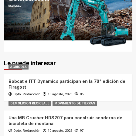
Le puede interesar
AGRÍCOLA
Bobcat e ITT Dynamics participan en la 70ª edición de
Firagost
Dpto. Redacción
10 agosto, 2026
85
DEMOLICION RECICLAJE
MOVIMIENTO DE TIERRAS
Una MB Crusher HDS207 para construir senderos de
bicicleta de montaña
Dpto. Redacción
10 agosto, 2026
97