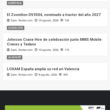
AGRÍCOLA
El Zoomlion DV3504, nominado a tractor del año 2027
Dpto. Redacción
10 agosto, 2026
124
ELEVACIÓN
Johnson Crane Hire de celebración junto MMS Mobile
Cranes y Tadano
Dpto. Redacción
10 agosto, 2026
170
ALQUILER
LOXAM España amplía su red en Valencia
Dpto. Redacción
8 agosto, 2026
359