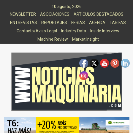
Saltar
10 agosto, 2026
al
NEWSLETTER
ASOCIACIONES
ARTICULOS DESTACADOS
contenido
ENTREVISTAS
REPORTAJES
FERIAS
AGENDA
TARIFAS
Contacto/Aviso Legal
Industry Data
Inside Interview
Machine Review
Market Insight