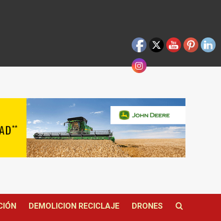
CIÓN
DEMOLICION RECICLAJE
DRONES