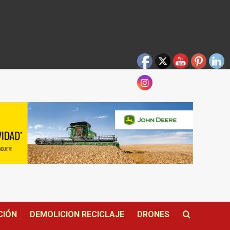
CIÓN
DEMOLICION RECICLAJE
DRONES