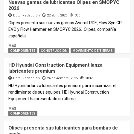
Nuevas gamas de lubricantes Olipes en SMOPYC
2026
Dpto. Redacción
22 abril, 2026
330
Olipes presenta sus nuevas gamas Averoil RDE, Flow Syn CP
EVO y Flow Hammer en SMOPYC 2026. Olipes, compañía
española...
MÁS
COMPONENTES
CONSTRUCCIÓN
MOVIMIENTO DE TIERRAS
HD Hyundai Construction Equipment lanza
lubricantes premium
Dpto. Redacción
24 noviembre, 2025
1032
HD Hyundai lanza lubricantes premium para maximizar el
rendimiento de sus equipos. HD Hyundai Construction
Equipment ha presentado su última...
MÁS
COMPONENTES
Olipes presenta sus lubricantes para bombas de
vacío