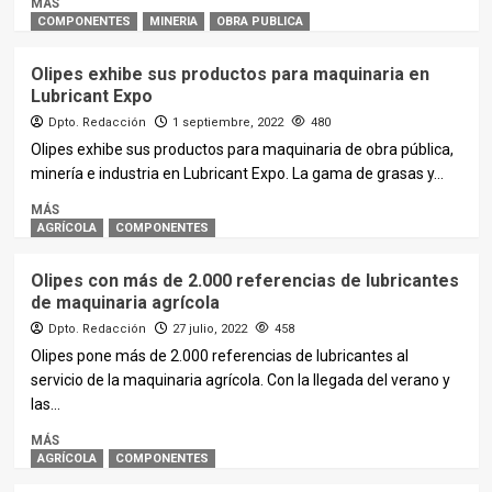
MÁS
COMPONENTES
MINERIA
OBRA PUBLICA
Olipes exhibe sus productos para maquinaria en
Lubricant Expo
Dpto. Redacción
1 septiembre, 2022
480
Olipes exhibe sus productos para maquinaria de obra pública,
minería e industria en Lubricant Expo. La gama de grasas y...
MÁS
AGRÍCOLA
COMPONENTES
Olipes con más de 2.000 referencias de lubricantes
de maquinaria agrícola
Dpto. Redacción
27 julio, 2022
458
Olipes pone más de 2.000 referencias de lubricantes al
servicio de la maquinaria agrícola. Con la llegada del verano y
las...
MÁS
AGRÍCOLA
COMPONENTES