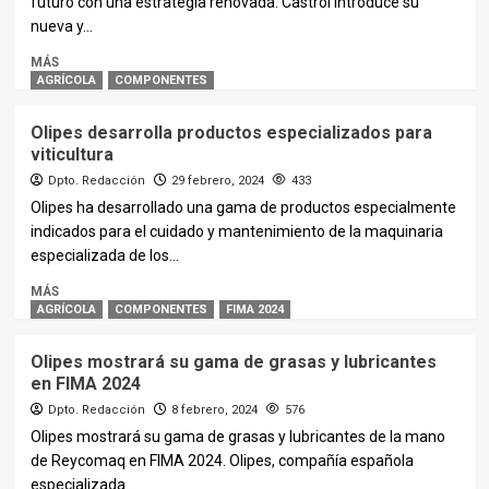
futuro con una estrategia renovada. Castrol introduce su
nueva y...
MÁS
AGRÍCOLA
COMPONENTES
Olipes desarrolla productos especializados para
viticultura
Dpto. Redacción
29 febrero, 2024
433
Olipes ha desarrollado una gama de productos especialmente
indicados para el cuidado y mantenimiento de la maquinaria
especializada de los...
MÁS
AGRÍCOLA
COMPONENTES
FIMA 2024
Olipes mostrará su gama de grasas y lubricantes
en FIMA 2024
Dpto. Redacción
8 febrero, 2024
576
Olipes mostrará su gama de grasas y lubricantes de la mano
de Reycomaq en FIMA 2024. Olipes, compañía española
especializada...