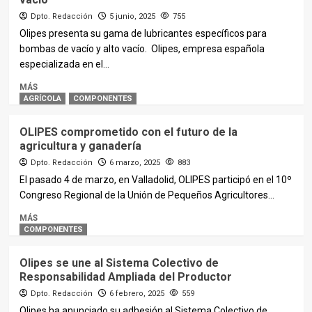
Dpto. Redacción
5 junio, 2025
755
Olipes presenta su gama de lubricantes específicos para
bombas de vacío y alto vacío. Olipes, empresa española
especializada en el...
MÁS
AGRÍCOLA
COMPONENTES
OLIPES comprometido con el futuro de la
agricultura y ganadería
Dpto. Redacción
6 marzo, 2025
883
El pasado 4 de marzo, en Valladolid, OLIPES participó en el 10º
Congreso Regional de la Unión de Pequeños Agricultores...
MÁS
COMPONENTES
Olipes se une al Sistema Colectivo de
Responsabilidad Ampliada del Productor
Dpto. Redacción
6 febrero, 2025
559
Olipes ha anunciado su adhesión al Sistema Colectivo de