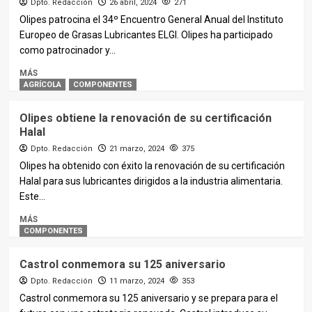
Dpto. Redacción
26 abril, 2024
271
Olipes patrocina el 34º Encuentro General Anual del Instituto
Europeo de Grasas Lubricantes ELGI. Olipes ha participado
como patrocinador y...
MÁS
AGRÍCOLA
COMPONENTES
Olipes obtiene la renovación de su certificación
Halal
Dpto. Redacción
21 marzo, 2024
375
Olipes ha obtenido con éxito la renovación de su certificación
Halal para sus lubricantes dirigidos a la industria alimentaria.
Este...
MÁS
COMPONENTES
Castrol conmemora su 125 aniversario
Dpto. Redacción
11 marzo, 2024
353
Castrol conmemora su 125 aniversario y se prepara para el