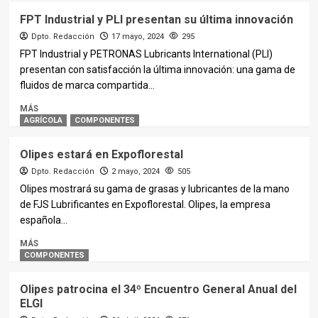
FPT Industrial y PLI presentan su última innovación
Dpto. Redacción
17 mayo, 2024
295
FPT Industrial y PETRONAS Lubricants International (PLI)
presentan con satisfacción la última innovación: una gama de
fluidos de marca compartida...
MÁS
AGRÍCOLA
COMPONENTES
Olipes estará en Expoflorestal
Dpto. Redacción
2 mayo, 2024
505
Olipes mostrará su gama de grasas y lubricantes de la mano
de FJS Lubrificantes en Expoflorestal. Olipes, la empresa
española...
MÁS
COMPONENTES
Olipes patrocina el 34º Encuentro General Anual del
ELGI