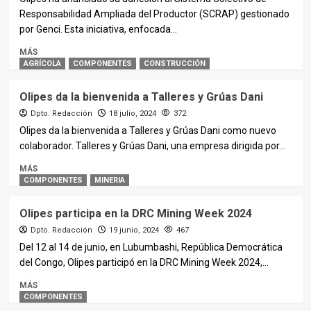
Responsabilidad Ampliada del Productor (SCRAP) gestionado
por Genci. Esta iniciativa, enfocada...
MÁS
AGRÍCOLA
COMPONENTES
CONSTRUCCIÓN
Olipes da la bienvenida a Talleres y Grúas Dani
Dpto. Redacción
18 julio, 2024
372
Olipes da la bienvenida a Talleres y Grúas Dani como nuevo
colaborador. Talleres y Grúas Dani, una empresa dirigida por...
MÁS
COMPONENTES
MINERIA
Olipes participa en la DRC Mining Week 2024
Dpto. Redacción
19 junio, 2024
467
Del 12 al 14 de junio, en Lubumbashi, República Democrática
del Congo, Olipes participó en la DRC Mining Week 2024,...
MÁS
COMPONENTES