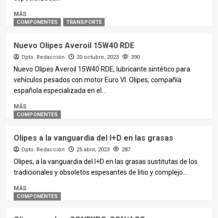
MÁS
COMPONENTES
TRANSPORTE
Nuevo Olipes Averoil 15W40 RDE
Dpto. Redacción
20 octubre, 2023
390
Nuevo Olipes Averoil 15W40 RDE, lubricante sintético para
vehículos pesados con motor Euro VI. Olipes, compañía
española especializada en el...
MÁS
COMPONENTES
Olipes a la vanguardia del I+D en las grasas
Dpto. Redacción
25 abril, 2023
287
Olipes, a la vanguardia del I+D en las grasas sustitutas de los
tradicionales y obsoletos espesantes de litio y complejo...
MÁS
COMPONENTES