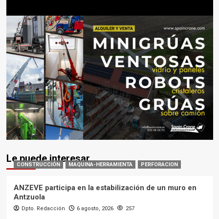
Le puede interesar
CONSTRUCCIÓN
MAQUINA-HERRAMIENTA
PERFORACION
ANZEVE participa en la estabilización de un muro en
Antzuola
Dpto. Redacción
6 agosto, 2026
257