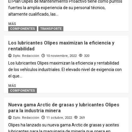
El Plan Olipes de Mantenimiento Proactivo tiene como puntos
fuertes la amplia experiencia de su personal técnico,
altamente cualificado, las...
MÁS
COMPONENTES
TRANSPORTE
Los lubricantes Olipes maximizan la eficiencia y
rentabilidad
Dpto. Redacción
10 noviembre, 2022
320
Los lubricantes Olipes maximizan la eficiencia y rentabilidad
de los vehículos industriales. El elevado nivel de exigencia con
el que...
MÁS
COMPONENTES
Nueva gama Arctic de grasas y lubricantes Olipes
para la industria minera
Dpto. Redacción
11 octubre, 2022
269
Olipes ha lanzado su nueva gama Arctic de grasas y aceites
lubricantes para la maquinaria de minería que opera en...