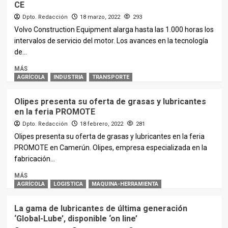
CE
Dpto. Redacción
18 marzo, 2022
293
Volvo Construction Equipment alarga hasta las 1.000 horas los
intervalos de servicio del motor. Los avances en la tecnología
de...
MÁS
AGRÍCOLA
INDUSTRIA
TRANSPORTE
Olipes presenta su oferta de grasas y lubricantes
en la feria PROMOTE
Dpto. Redacción
18 febrero, 2022
281
Olipes presenta su oferta de grasas y lubricantes en la feria
PROMOTE en Camerún. Olipes, empresa especializada en la
fabricación...
MÁS
AGRÍCOLA
LOGISTICA
MAQUINA-HERRAMIENTA
La gama de lubricantes de última generación
‘Global-Lube’, disponible ‘on line’