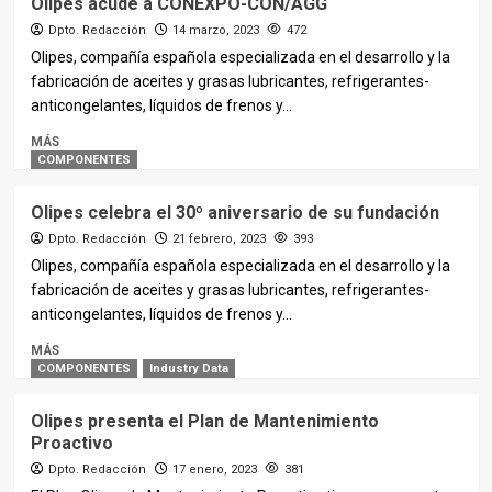
Olipes acude a CONEXPO-CON/AGG
Dpto. Redacción
14 marzo, 2023
472
Olipes, compañía española especializada en el desarrollo y la
fabricación de aceites y grasas lubricantes, refrigerantes-
anticongelantes, líquidos de frenos y...
MÁS
COMPONENTES
Olipes celebra el 30º aniversario de su fundación
Dpto. Redacción
21 febrero, 2023
393
Olipes, compañía española especializada en el desarrollo y la
fabricación de aceites y grasas lubricantes, refrigerantes-
anticongelantes, líquidos de frenos y...
MÁS
COMPONENTES
Industry Data
Olipes presenta el Plan de Mantenimiento
Proactivo
Dpto. Redacción
17 enero, 2023
381