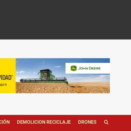
CIÓN
DEMOLICION RECICLAJE
DRONES