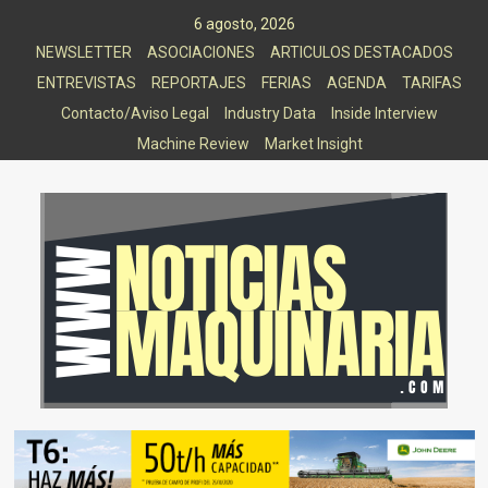
Saltar
6 agosto, 2026
al
NEWSLETTER
ASOCIACIONES
ARTICULOS DESTACADOS
contenido
ENTREVISTAS
REPORTAJES
FERIAS
AGENDA
TARIFAS
Contacto/Aviso Legal
Industry Data
Inside Interview
Machine Review
Market Insight