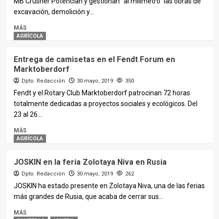
MB Crusher Potencian y gestionan “al milímetro” las obras de
excavación, demolición y...
MÁS
AGRÍCOLA
Entrega de camisetas en el Fendt Forum en
Marktoberdorf
Dpto. Redacción
30 mayo, 2019
350
Fendt y el Rotary Club Marktoberdorf patrocinan 72 horas
totalmente dedicadas a proyectos sociales y ecológicos. Del
23 al 26...
MÁS
AGRÍCOLA
JOSKIN en la feria Zolotaya Niva en Rusia
Dpto. Redacción
30 mayo, 2019
262
JOSKIN ha estado presente en Zolotaya Niva, una de las ferias
más grandes de Rusia, que acaba de cerrar sus...
MÁS