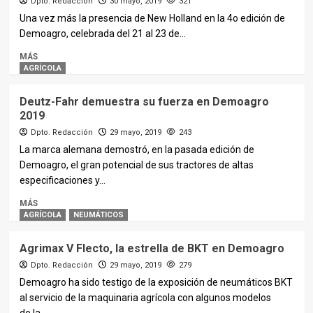
Dpto. Redacción
30 mayo, 2019
321
Una vez más la presencia de New Holland en la 4o edición de
Demoagro, celebrada del 21 al 23 de...
MÁS
AGRÍCOLA
Deutz-Fahr demuestra su fuerza en Demoagro
2019
Dpto. Redacción
29 mayo, 2019
243
La marca alemana demostró, en la pasada edición de
Demoagro, el gran potencial de sus tractores de altas
especificaciones y...
MÁS
AGRÍCOLA
NEUMÁTICOS
Agrimax V Flecto, la estrella de BKT en Demoagro
Dpto. Redacción
29 mayo, 2019
279
Demoagro ha sido testigo de la exposición de neumáticos BKT
al servicio de la maquinaria agrícola con algunos modelos