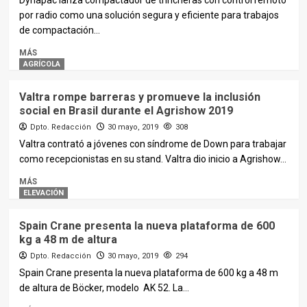
Dynapac lanza compactador de trincheras con control remoto
por radio como una solución segura y eficiente para trabajos
de compactación...
MÁS
AGRÍCOLA
Valtra rompe barreras y promueve la inclusión
social en Brasil durante el Agrishow 2019
Dpto. Redacción
30 mayo, 2019
308
Valtra contrató a jóvenes con síndrome de Down para trabajar
como recepcionistas en su stand. Valtra dio inicio a Agrishow...
MÁS
ELEVACIÓN
Spain Crane presenta la nueva plataforma de 600
kg a 48 m de altura
Dpto. Redacción
30 mayo, 2019
294
Spain Crane presenta la nueva plataforma de 600 kg a 48 m
de altura de Böcker, modelo AK 52. La...