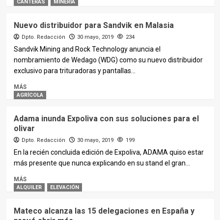
CANTERAS
MINERIA
Nuevo distribuidor para Sandvik en Malasia
Dpto. Redacción
30 mayo, 2019
234
Sandvik Mining and Rock Technology anuncia el
nombramiento de Wedago (WDG) como su nuevo distribuidor
exclusivo para trituradoras y pantallas...
MÁS
AGRÍCOLA
Adama inunda Expoliva con sus soluciones para el
olivar
Dpto. Redacción
30 mayo, 2019
199
En la recién concluida edición de Expoliva, ADAMA quiso estar
más presente que nunca explicando en su stand el gran...
MÁS
ALQUILER
ELEVACIÓN
Mateco alcanza las 15 delegaciones en España y