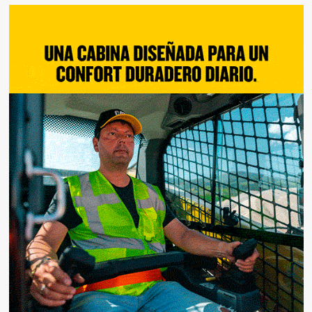
de
entradas