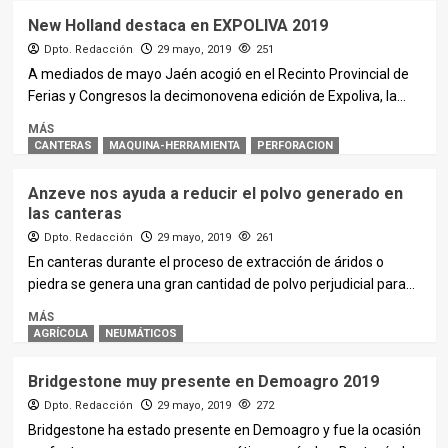
New Holland destaca en EXPOLIVA 2019
Dpto. Redacción
29 mayo, 2019
251
A mediados de mayo Jaén acogió en el Recinto Provincial de
Ferias y Congresos la decimonovena edición de Expoliva, la...
MÁS
CANTERAS
MAQUINA-HERRAMIENTA
PERFORACION
Anzeve nos ayuda a reducir el polvo generado en
las canteras
Dpto. Redacción
29 mayo, 2019
261
En canteras durante el proceso de extracción de áridos o
piedra se genera una gran cantidad de polvo perjudicial para...
MÁS
AGRÍCOLA
NEUMÁTICOS
Bridgestone muy presente en Demoagro 2019
Dpto. Redacción
29 mayo, 2019
272
Bridgestone ha estado presente en Demoagro y fue la ocasión