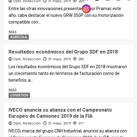
Dpto. Redacción
31 mayo, 2019
269
Entre las otras innovaciones presentadas por Pramac este
año, cabe destacar el nuevo GRW 350P con su motorización
compatible con...
MÁS
AGRÍCOLA
Resultados económicos del Grupo SDF en 2018
Dpto. Redacción
31 mayo, 2019
285
Los resultados económicos del Grupo SDF en 2018 mostraron
un crecimiento tanto en términos de facturación como de
beneficio, a...
MÁS
LOGISTICA
IVECO anuncia su alianza con el Campeonato
Europeo de Camiones 2019 de la FIA
Dpto. Redacción
31 mayo, 2019
211
IVECO, marca del grupo CNH Industrial, anunció su alianza con