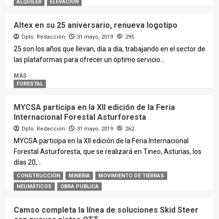
ALQUILER
ELEVACIÓN
Altex en su 25 aniversario, renueva logotipo
Dpto. Redacción
31 mayo, 2019
295
25 son los años que llevan, día a día, trabajando en el sector de
las plataformas para ofrecer un óptimo servicio...
MÁS
FORESTAL
MYCSA participa en la XII edición de la Feria
Internacional Forestal Asturforesta
Dpto. Redacción
31 mayo, 2019
262
MYCSA participa en la XII edición de la Feria Internacional
Forestal Asturforesta, que se realizará en Tineo, Asturias, los
días 20,...
CONSTRUCCIÓN
MINERIA
MOVIMIENTO DE TIERRAS
MÁS
NEUMÁTICOS
OBRA PUBLICA
Camso completa la línea de soluciones Skid Steer