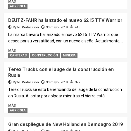
MÁS
AGRÍCOLA
DEUTZ-FAHR ha lanzado el nuevo 6215 TTV Warrior
Dpto. Redacción
30 mayo, 2019
418
La marca bávara ha lanzado el nuevo 6215 TTV Warrior que
desea por su versatilidad, con un nuevo diseño. Actualmente,...
MÁS
CANTERAS
CONSTRUCCIÓN
MINERIA
Terex Trucks con el auge de la construcción en
Rusia
Dpto. Redacción
30 mayo, 2019
372
Terex Trucks se está beneficiando del auge de la construcción
en Rusia. Al optar por golpear mientras el hierro está...
MÁS
AGRÍCOLA
Gran despliegue de New Holland en Demoagro 2019