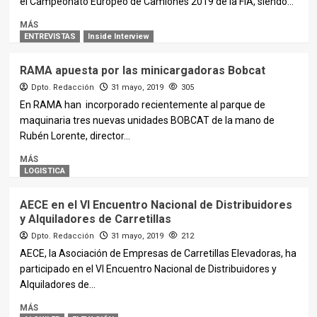
el Campeonato Europeo de Camiones 2019 de la FIA, siendo...
MÁS
ENTREVISTAS
Inside Interview
RAMA apuesta por las minicargadoras Bobcat
Dpto. Redacción
31 mayo, 2019
305
En RAMA han incorporado recientemente al parque de
maquinaria tres nuevas unidades BOBCAT de la mano de
Rubén Lorente, director...
MÁS
LOGISTICA
AECE en el VI Encuentro Nacional de Distribuidores
y Alquiladores de Carretillas
Dpto. Redacción
31 mayo, 2019
212
AECE, la Asociación de Empresas de Carretillas Elevadoras, ha
participado en el VI Encuentro Nacional de Distribuidores y
Alquiladores de...
MÁS