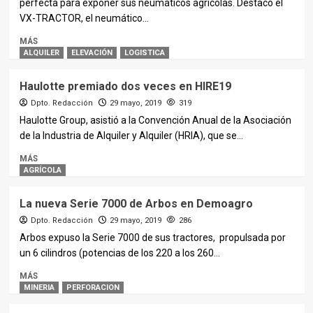
perfecta para exponer sus neumáticos agrícolas. Destacó el
VX-TRACTOR, el neumático...
MÁS
ALQUILER
ELEVACIÓN
LOGISTICA
Haulotte premiado dos veces en HIRE19
Dpto. Redacción
29 mayo, 2019
319
Haulotte Group, asistió a la Convención Anual de la Asociación
de la Industria de Alquiler y Alquiler (HRIA), que se...
MÁS
AGRÍCOLA
La nueva Serie 7000 de Arbos en Demoagro
Dpto. Redacción
29 mayo, 2019
286
Arbos expuso la Serie 7000 de sus tractores, propulsada por
un 6 cilindros (potencias de los 220 a los 260...
MÁS
MINERIA
PERFORACION