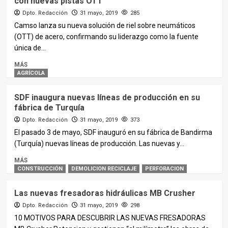
con nuevas pistas OTT
Dpto. Redacción
31 mayo, 2019
285
Camso lanza su nueva solución de riel sobre neumáticos
(OTT) de acero, confirmando su liderazgo como la fuente
única de...
MÁS
AGRÍCOLA
SDF inaugura nuevas líneas de producción en su
fábrica de Turquía
Dpto. Redacción
31 mayo, 2019
373
El pasado 3 de mayo, SDF inauguró en su fábrica de Bandirma
(Turquía) nuevas líneas de producción. Las nuevas y...
MÁS
CONSTRUCCIÓN
DEMOLICION RECICLAJE
PERFORACION
Las nuevas fresadoras hidráulicas MB Crusher
Dpto. Redacción
31 mayo, 2019
298
10 MOTIVOS PARA DESCUBRIR LAS NUEVAS FRESADORAS