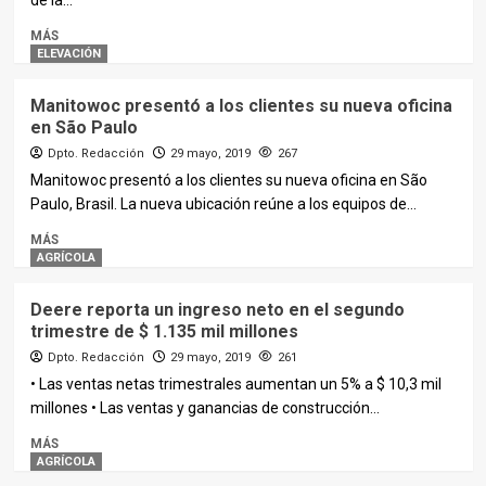
de la...
MÁS
ELEVACIÓN
Manitowoc presentó a los clientes su nueva oficina
en São Paulo
Dpto. Redacción
29 mayo, 2019
267
Manitowoc presentó a los clientes su nueva oficina en São
Paulo, Brasil. La nueva ubicación reúne a los equipos de...
MÁS
AGRÍCOLA
Deere reporta un ingreso neto en el segundo
trimestre de $ 1.135 mil millones
Dpto. Redacción
29 mayo, 2019
261
• Las ventas netas trimestrales aumentan un 5% a $ 10,3 mil
millones • Las ventas y ganancias de construcción...
MÁS
AGRÍCOLA