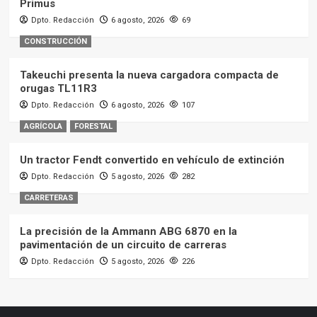
Primus
Dpto. Redacción
6 agosto, 2026
69
CONSTRUCCIÓN
Takeuchi presenta la nueva cargadora compacta de
orugas TL11R3
Dpto. Redacción
6 agosto, 2026
107
AGRÍCOLA
FORESTAL
Un tractor Fendt convertido en vehículo de extinción
Dpto. Redacción
5 agosto, 2026
282
CARRETERAS
La precisión de la Ammann ABG 6870 en la
pavimentación de un circuito de carreras
Dpto. Redacción
5 agosto, 2026
226