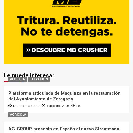
Le puede interesar
ALQUILER
ELEVACIÓN
Plataforma articulada de Maquinza en la restauración
del Ayuntamiento de Zaragoza
Dpto. Redacción
6 agosto, 2026
15
AGRÍCOLA
AG-GROUP presenta en España el nuevo Strautmann