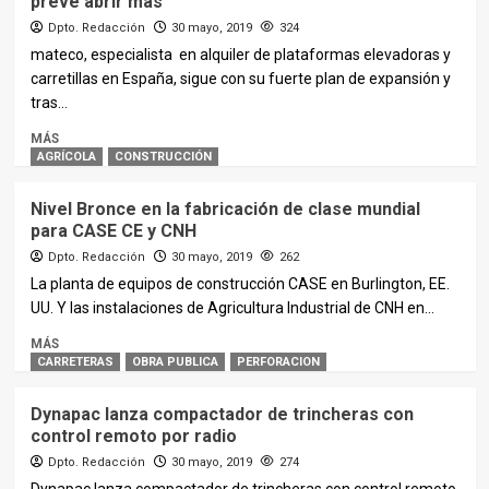
prevé abrir más
Dpto. Redacción
30 mayo, 2019
324
mateco, especialista en alquiler de plataformas elevadoras y
carretillas en España, sigue con su fuerte plan de expansión y
tras...
MÁS
AGRÍCOLA
CONSTRUCCIÓN
Nivel Bronce en la fabricación de clase mundial
para CASE CE y CNH
Dpto. Redacción
30 mayo, 2019
262
La planta de equipos de construcción CASE en Burlington, EE.
UU. Y las instalaciones de Agricultura Industrial de CNH en...
MÁS
CARRETERAS
OBRA PUBLICA
PERFORACION
Dynapac lanza compactador de trincheras con
control remoto por radio
Dpto. Redacción
30 mayo, 2019
274