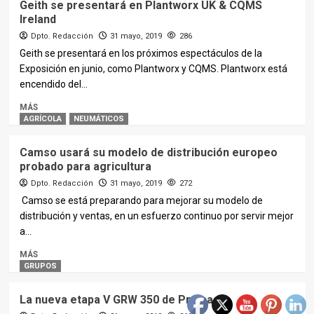
Geith se presentará en Plantworx UK & CQMS
Ireland
Dpto. Redacción
31 mayo, 2019
286
Geith se presentará en los próximos espectáculos de la
Exposición en junio, como Plantworx y CQMS. Plantworx está
encendido del...
MÁS
AGRÍCOLA
NEUMÁTICOS
Camso usará su modelo de distribución europeo
probado para agricultura
Dpto. Redacción
31 mayo, 2019
272
Camso se está preparando para mejorar su modelo de
distribución y ventas, en un esfuerzo continuo por servir mejor
a...
MÁS
GRUPOS
La nueva etapa V GRW 350 de Pramac