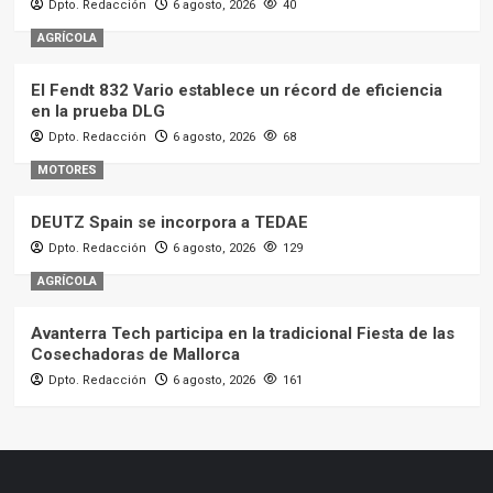
Dpto. Redacción
6 agosto, 2026
40
AGRÍCOLA
El Fendt 832 Vario establece un récord de eficiencia
en la prueba DLG
Dpto. Redacción
6 agosto, 2026
68
MOTORES
DEUTZ Spain se incorpora a TEDAE
Dpto. Redacción
6 agosto, 2026
129
AGRÍCOLA
Avanterra Tech participa en la tradicional Fiesta de las
Cosechadoras de Mallorca
Dpto. Redacción
6 agosto, 2026
161