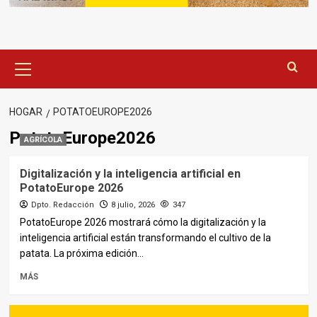
Menú
principal
HOGAR
POTATOEUROPE2026
PotatoEurope2026
AGRÍCOLA
Digitalización y la inteligencia artificial en
PotatoEurope 2026
Dpto. Redacción
8 julio, 2026
347
PotatoEurope 2026 mostrará cómo la digitalización y la
inteligencia artificial están transformando el cultivo de la
patata. La próxima edición...
MÁS