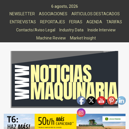
Saltar
6 agosto, 2026
al
NEWSLETTER
ASOCIACIONES
ARTICULOS DESTACADOS
contenido
ENTREVISTAS
REPORTAJES
FERIAS
AGENDA
TARIFAS
Contacto/Aviso Legal
Industry Data
Inside Interview
Machine Review
Market Insight