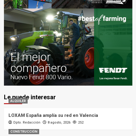
Le puede interesar
ALQUILER
LOXAM España amplía su red en Valencia
Dpto. Redacción
8 agosto, 2026
252
CONSTRUCCIÓN