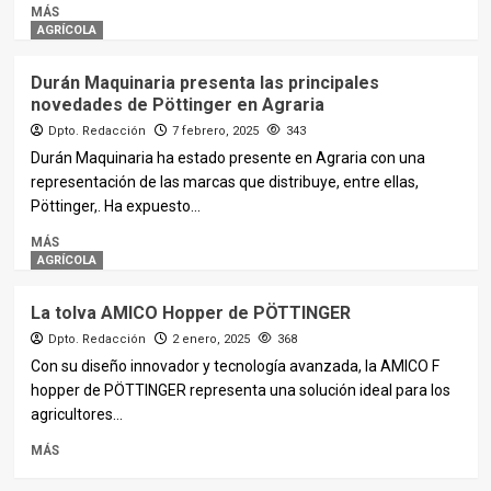
MÁS
AGRÍCOLA
Durán Maquinaria presenta las principales
novedades de Pöttinger en Agraria
Dpto. Redacción
7 febrero, 2025
343
Durán Maquinaria ha estado presente en Agraria con una
representación de las marcas que distribuye, entre ellas,
Pöttinger,. Ha expuesto...
MÁS
AGRÍCOLA
La tolva AMICO Hopper de PÖTTINGER
Dpto. Redacción
2 enero, 2025
368
Con su diseño innovador y tecnología avanzada, la AMICO F
hopper de PÖTTINGER representa una solución ideal para los
agricultores...
MÁS