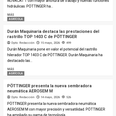
NOVACAT T con mayor anchura de trabajo y nuevas funciones
hidráulicas. PÖTTINGER ha...
MÁS
AGRÍCOLA
Durán Maquinaria destaca las prestaciones del
rastrillo TOP 1403 C de PÖTTINGER
Dpto. Redacción
15 mayo, 2026
499
Durán Maquinaria pone en valor el potencial del rastrillo
hilerador TOP 1403 C de PÖTTINGER. Durán Maquinaria ha
destacado las...
MÁS
AGRÍCOLA
PÖTTINGER presenta la nueva sembradora
neumática AEROSEM M
Dpto. Redacción
14 mayo, 2026
526
PÖTTINGER presenta la nueva sembradora neumática
AEROSEM M con mayor precisión y versatilidad. PÖTTINGER
ha ampliado su gama de tecnología...