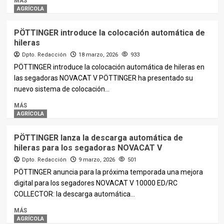
MÁS
AGRÍCOLA
PÖTTINGER introduce la colocación automática de
hileras
Dpto. Redacción
18 marzo, 2026
933
PÖTTINGER introduce la colocación automática de hileras en
las segadoras NOVACAT V PÖTTINGER ha presentado su
nuevo sistema de colocación...
MÁS
AGRÍCOLA
PÖTTINGER lanza la descarga automática de
hileras para los segadoras NOVACAT V
Dpto. Redacción
9 marzo, 2026
501
PÖTTINGER anuncia para la próxima temporada una mejora
digital para los segadores NOVACAT V 10000 ED/RC
COLLECTOR: la descarga automática...
MÁS
AGRÍCOLA