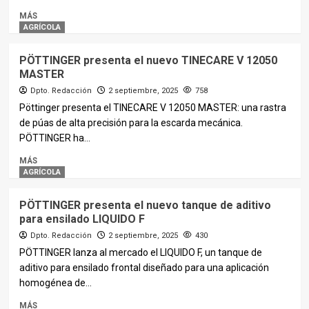
MÁS
AGRÍCOLA
PÖTTINGER presenta el nuevo TINECARE V 12050
MASTER
Dpto. Redacción
2 septiembre, 2025
758
Pöttinger presenta el TINECARE V 12050 MASTER: una rastra
de púas de alta precisión para la escarda mecánica.
PÖTTINGER ha...
MÁS
AGRÍCOLA
PÖTTINGER presenta el nuevo tanque de aditivo
para ensilado LIQUIDO F
Dpto. Redacción
2 septiembre, 2025
430
PÖTTINGER lanza al mercado el LIQUIDO F, un tanque de
aditivo para ensilado frontal diseñado para una aplicación
homogénea de...
MÁS