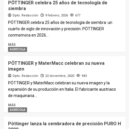
PÖTTINGER celebra 25 años de tecnología de
siembra
Dpto. Redacción
9 febrero, 2026
677
PÖTTINGER celebra 25 años de tecnología de siembra: un
cuarto de siglo de innovación y precisión. PÖTTINGER
conmemora en 2026...
MÁS
AGRÍCOLA
PÖTTINGER y MaterMacc celebran su nueva
imagen
Dpto. Redacción
22 diciembre, 2025
943
PÖTTINGER y MaterMacc celebran su nueva imagen y la
expansión de su producción en Italia. El fabricante austriaco
de maquinaria...
MÁS
AGRÍCOLA
Pöttinger lanza la sembradora de precisión PURO H