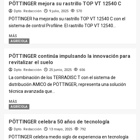
PÖTTINGER mejora su rastrillo TOP VT 12540 C
Dpto. Redacción
9 julio, 2025
570
PÖTTINGER ha mejorado su rastrillo TOP VT 12540 C con el
sistema de control Profiline. El rastrillo TOP VT 12540...
MÁS
AGRÍCOLA
PÖTTINGER continúa impulsando la innovación para
revitalizar el suelo
Dpto. Redacción
25 junio, 2025
656
La combinación de los TERRADISC T con el sistema de
distribución AMICO de PÖTTINGER, representa una solución
técnica avanzada que...
MÁS
AGRÍCOLA
PÖTTINGER celebra 50 años de tecnología
Dpto. Redacción
13 mayo, 2025
792
PÖTTINGER celebra medio siglo de experiencia en tecnología