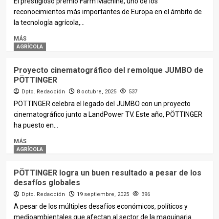
El prestigioso premio Farm Machine, uno de los
reconocimientos más importantes de Europa en el ámbito de
la tecnología agrícola,...
MÁS
AGRÍCOLA
Proyecto cinematográfico del remolque JUMBO de
PÖTTINGER
Dpto. Redacción
8 octubre, 2025
537
PÖTTINGER celebra el legado del JUMBO con un proyecto
cinematográfico junto a LandPower TV. Este año, PÖTTINGER
ha puesto en...
MÁS
AGRÍCOLA
PÖTTINGER logra un buen resultado a pesar de los
desafíos globales
Dpto. Redacción
19 septiembre, 2025
396
A pesar de los múltiples desafíos económicos, políticos y
medioambientales que afectan al sector de la maquinaria