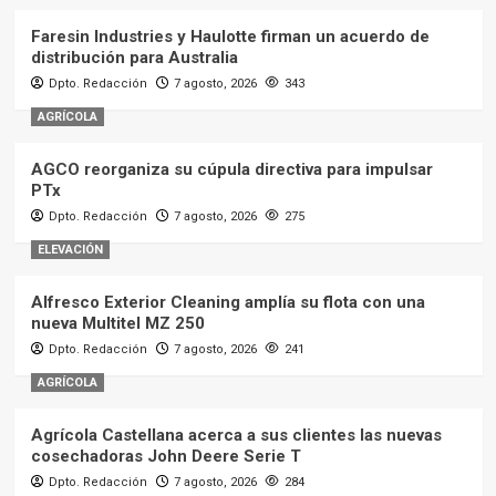
Faresin Industries y Haulotte firman un acuerdo de
distribución para Australia
Dpto. Redacción
7 agosto, 2026
343
AGRÍCOLA
AGCO reorganiza su cúpula directiva para impulsar
PTx
Dpto. Redacción
7 agosto, 2026
275
ELEVACIÓN
Alfresco Exterior Cleaning amplía su flota con una
nueva Multitel MZ 250
Dpto. Redacción
7 agosto, 2026
241
AGRÍCOLA
Agrícola Castellana acerca a sus clientes las nuevas
cosechadoras John Deere Serie T
Dpto. Redacción
7 agosto, 2026
284