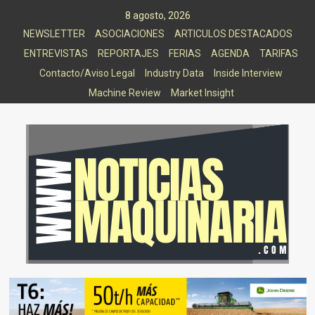
Saltar
8 agosto, 2026
al
NEWSLETTER
ASOCIACIONES
ARTICULOS DESTACADOS
contenido
ENTREVISTAS
REPORTAJES
FERIAS
AGENDA
TARIFAS
Contacto/Aviso Legal
Industry Data
Inside Interview
Machine Review
Market Insight