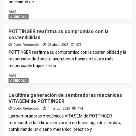
necesidad de...
MÁS
AGRÍCOLA
PÖTTINGER reafirma su compromiso con la
sostenibilidad
Dpto. Redacción
23 abril, 2025
376
PÖTTINGER reafirma su compromiso con la sostenibilidad y la
responsabilidad social, avanzando hacia un futuro más
responsable bajo el lema...
MÁS
AGRÍCOLA
La última generación de sembradoras mecánicas
VITASEM de PÖTTINGER
Dpto. Redacción
4 marzo, 2025
414
Las sembradoras mecánicas VITASEM de PÖTTINGER
representan la última innovación en tecnología de siembra,
combinando un diseño mecánico, práctico y...