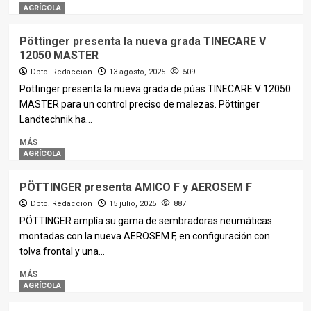
AGRÍCOLA
Pöttinger presenta la nueva grada TINECARE V
12050 MASTER
Dpto. Redacción
13 agosto, 2025
509
Pöttinger presenta la nueva grada de púas TINECARE V 12050
MASTER para un control preciso de malezas. Pöttinger
Landtechnik ha...
MÁS
AGRÍCOLA
PÖTTINGER presenta AMICO F y AEROSEM F
Dpto. Redacción
15 julio, 2025
887
PÖTTINGER amplía su gama de sembradoras neumáticas
montadas con la nueva AEROSEM F, en configuración con
tolva frontal y una...
MÁS
AGRÍCOLA