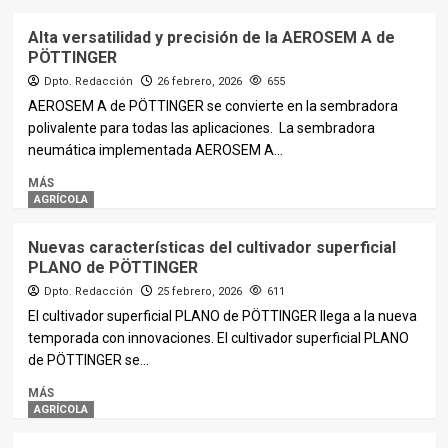
Alta versatilidad y precisión de la AEROSEM A de
PÖTTINGER
Dpto. Redacción
26 febrero, 2026
655
AEROSEM A de PÖTTINGER se convierte en la sembradora
polivalente para todas las aplicaciones. La sembradora
neumática implementada AEROSEM A...
MÁS
AGRÍCOLA
Nuevas características del cultivador superficial
PLANO de PÖTTINGER
Dpto. Redacción
25 febrero, 2026
611
El cultivador superficial PLANO de PÖTTINGER llega a la nueva
temporada con innovaciones. El cultivador superficial PLANO
de PÖTTINGER se...
MÁS
AGRÍCOLA