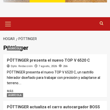
Menú
principal
HOGAR
PÖTTINGER
Pöttinger
AGRÍCOLA
PÖTTINGER presenta el nuevo TOP V 6520 C
Dpto. Redacción
7 agosto, 2026
266
PÖTTINGER presenta el nuevo TOP V 6520 C, un rastrillo
hilerador diseñado para trabajar con precisión y adaptarse al
terreno....
MÁS
AGRÍCOLA
PÖTTINGER actualiza el carro autocargador BOSS