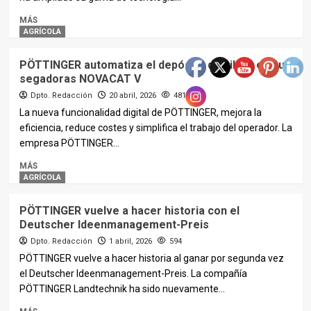
MÁS
AGRÍCOLA
PÖTTINGER automatiza el depósito de hilera en sus
segadoras NOVACAT V
Dpto. Redacción
20 abril, 2026
481
La nueva funcionalidad digital de PÖTTINGER, mejora la
eficiencia, reduce costes y simplifica el trabajo del operador. La
empresa PÖTTINGER...
MÁS
AGRÍCOLA
PÖTTINGER vuelve a hacer historia con el
Deutscher Ideenmanagement-Preis
Dpto. Redacción
1 abril, 2026
594
PÖTTINGER vuelve a hacer historia al ganar por segunda vez
el Deutscher Ideenmanagement-Preis. La compañía
PÖTTINGER Landtechnik ha sido nuevamente...