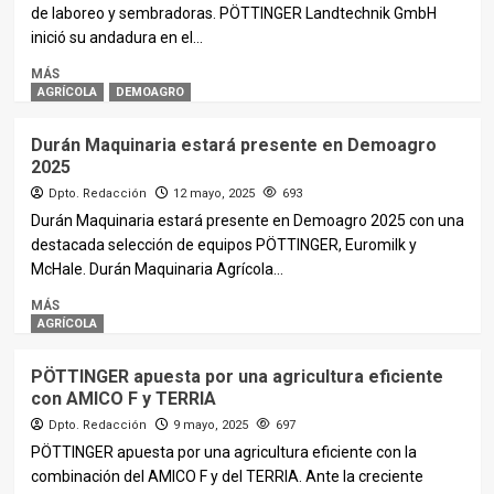
de laboreo y sembradoras. PÖTTINGER Landtechnik GmbH
inició su andadura en el...
MÁS
AGRÍCOLA
DEMOAGRO
Durán Maquinaria estará presente en Demoagro
2025
Dpto. Redacción
12 mayo, 2025
693
Durán Maquinaria estará presente en Demoagro 2025 con una
destacada selección de equipos PÖTTINGER, Euromilk y
McHale. Durán Maquinaria Agrícola...
MÁS
AGRÍCOLA
PÖTTINGER apuesta por una agricultura eficiente
con AMICO F y TERRIA
Dpto. Redacción
9 mayo, 2025
697
PÖTTINGER apuesta por una agricultura eficiente con la
combinación del AMICO F y del TERRIA. Ante la creciente