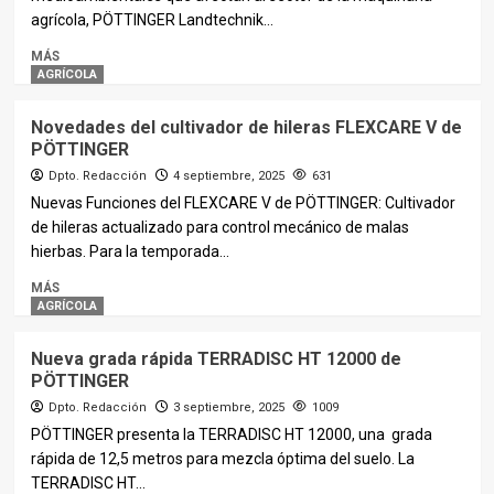
agrícola, PÖTTINGER Landtechnik...
MÁS
AGRÍCOLA
Novedades del cultivador de hileras FLEXCARE V de
PÖTTINGER
Dpto. Redacción
4 septiembre, 2025
631
Nuevas Funciones del FLEXCARE V de PÖTTINGER: Cultivador
de hileras actualizado para control mecánico de malas
hierbas. Para la temporada...
MÁS
AGRÍCOLA
Nueva grada rápida TERRADISC HT 12000 de
PÖTTINGER
Dpto. Redacción
3 septiembre, 2025
1009
PÖTTINGER presenta la TERRADISC HT 12000, una grada
rápida de 12,5 metros para mezcla óptima del suelo. La
TERRADISC HT...