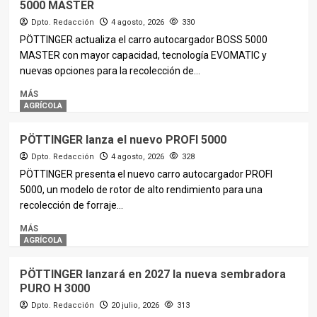
5000 MASTER
Dpto. Redacción
4 agosto, 2026
330
PÖTTINGER actualiza el carro autocargador BOSS 5000
MASTER con mayor capacidad, tecnología EVOMATIC y
nuevas opciones para la recolección de...
MÁS
AGRÍCOLA
PÖTTINGER lanza el nuevo PROFI 5000
Dpto. Redacción
4 agosto, 2026
328
PÖTTINGER presenta el nuevo carro autocargador PROFI
5000, un modelo de rotor de alto rendimiento para una
recolección de forraje...
MÁS
AGRÍCOLA
PÖTTINGER lanzará en 2027 la nueva sembradora
PURO H 3000
Dpto. Redacción
20 julio, 2026
313