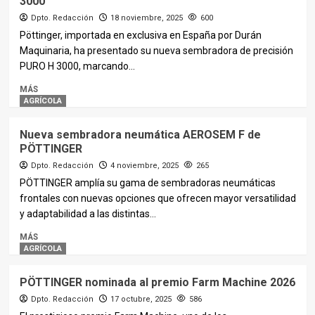
3000
Dpto. Redacción
18 noviembre, 2025
600
Pöttinger, importada en exclusiva en España por Durán
Maquinaria, ha presentado su nueva sembradora de precisión
PURO H 3000, marcando...
MÁS
AGRÍCOLA
Nueva sembradora neumática AEROSEM F de
PÖTTINGER
Dpto. Redacción
4 noviembre, 2025
265
PÖTTINGER amplía su gama de sembradoras neumáticas
frontales con nuevas opciones que ofrecen mayor versatilidad
y adaptabilidad a las distintas...
MÁS
AGRÍCOLA
PÖTTINGER nominada al premio Farm Machine 2026
Dpto. Redacción
17 octubre, 2025
586