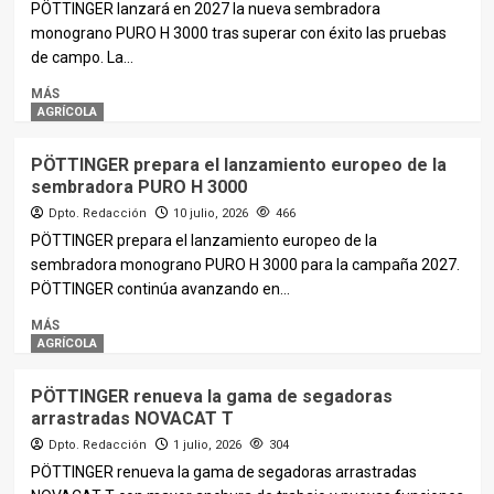
PÖTTINGER lanzará en 2027 la nueva sembradora
monograno PURO H 3000 tras superar con éxito las pruebas
de campo. La...
MÁS
AGRÍCOLA
PÖTTINGER prepara el lanzamiento europeo de la
sembradora PURO H 3000
Dpto. Redacción
10 julio, 2026
466
PÖTTINGER prepara el lanzamiento europeo de la
sembradora monograno PURO H 3000 para la campaña 2027.
PÖTTINGER continúa avanzando en...
MÁS
AGRÍCOLA
PÖTTINGER renueva la gama de segadoras
arrastradas NOVACAT T
Dpto. Redacción
1 julio, 2026
304
PÖTTINGER renueva la gama de segadoras arrastradas