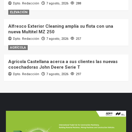
Dpto. Redacción
7 agosto, 2026
288
ELEVACIÓN
Alfresco Exterior Cleaning amplía su flota con una
nueva Multitel MZ 250
Dpto. Redacción
7 agosto, 2026
257
AGRÍCOLA
Agrícola Castellana acerca a sus clientes las nuevas
cosechadoras John Deere Serie T
Dpto. Redacción
7 agosto, 2026
297