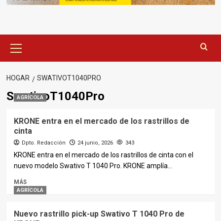
Menú
principal
HOGAR
SWATIVOT1040PRO
SwativoT1040Pro
AGRÍCOLA
KRONE entra en el mercado de los rastrillos de
cinta
Dpto. Redacción
24 junio, 2026
343
KRONE entra en el mercado de los rastrillos de cinta con el
nuevo modelo Swativo T 1040 Pro. KRONE amplía...
MÁS
AGRÍCOLA
Nuevo rastrillo pick-up Swativo T 1040 Pro de