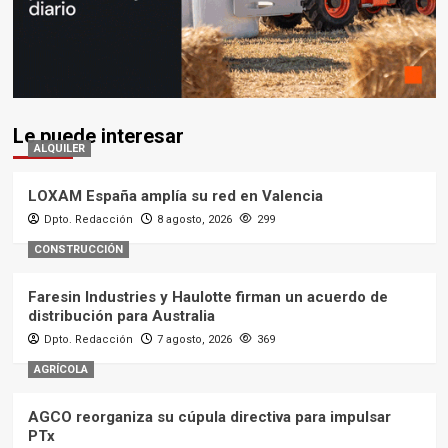
Le puede interesar
ALQUILER
LOXAM España amplía su red en Valencia
Dpto. Redacción
8 agosto, 2026
299
CONSTRUCCIÓN
Faresin Industries y Haulotte firman un acuerdo de
distribución para Australia
Dpto. Redacción
7 agosto, 2026
369
AGRÍCOLA
AGCO reorganiza su cúpula directiva para impulsar
PTx