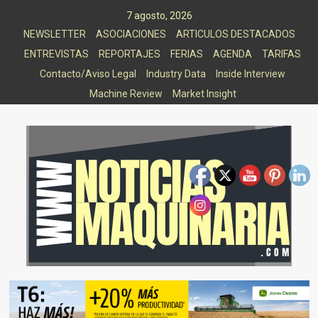
Saltar
7 agosto, 2026
al
NEWSLETTER
ASOCIACIONES
ARTICULOS DESTACADOS
contenido
ENTREVISTAS
REPORTAJES
FERIAS
AGENDA
TARIFAS
Contacto/Aviso Legal
Industry Data
Inside Interview
Machine Review
Market Insight