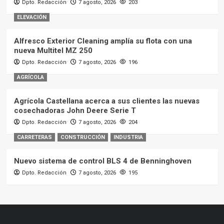
Dpto. Redacción
7 agosto, 2026
203
ELEVACIÓN
Alfresco Exterior Cleaning amplía su flota con una
nueva Multitel MZ 250
Dpto. Redacción
7 agosto, 2026
196
AGRÍCOLA
Agrícola Castellana acerca a sus clientes las nuevas
cosechadoras John Deere Serie T
Dpto. Redacción
7 agosto, 2026
204
CARRETERAS
CONSTRUCCIÓN
INDUSTRIA
Nuevo sistema de control BLS 4 de Benninghoven
Dpto. Redacción
7 agosto, 2026
195