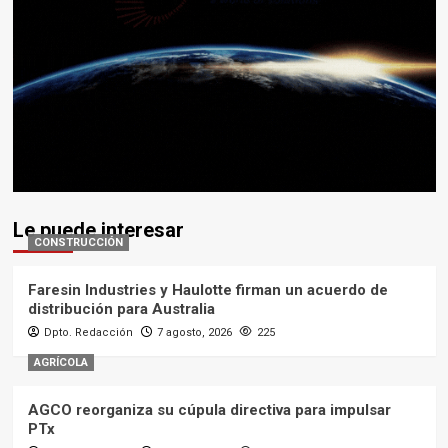
Le puede interesar
CONSTRUCCIÓN
Faresin Industries y Haulotte firman un acuerdo de
distribución para Australia
Dpto. Redacción
7 agosto, 2026
225
AGRÍCOLA
AGCO reorganiza su cúpula directiva para impulsar
PTx