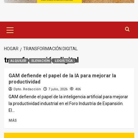
Menú
principal
HOGAR
TRANSFORMACIÓN DIGITAL
transformación digital
ALQUILER
ELEVACIÓN
LOGISTICA
GAM defiende el papel de la IA para mejorar la
productividad
Dpto. Redacción
7 julio, 2026
406
GAM defiende el papel de la inteligencia artificial para mejorar
la productividad industrial en el Foro Industria de Expansión.
El...
MÁS