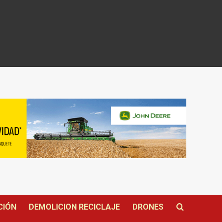
CIÓN
DEMOLICION RECICLAJE
DRONES