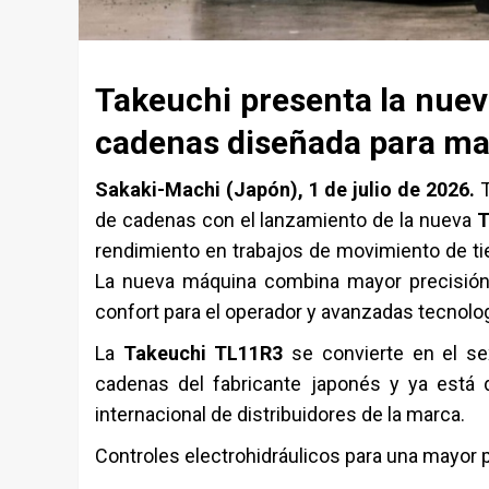
Takeuchi presenta la nue
cadenas diseñada para max
Sakaki-Machi (Japón), 1 de julio de 2026.
T
de cadenas con el lanzamiento de la nueva
T
rendimiento en trabajos de movimiento de tie
La nueva máquina combina mayor precisión d
confort para el operador y avanzadas tecnolo
La
Takeuchi TL11R3
se convierte en el s
cadenas del fabricante japonés y ya está d
internacional de distribuidores de la marca.
Controles electrohidráulicos para una mayor 