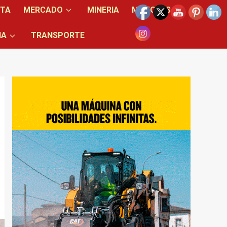
NTA
MERCADO
MINERIA
MOTORES
IA
TRANSPORTE