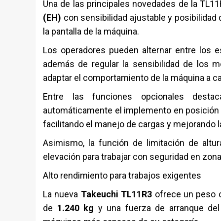
Una de las principales novedades de la TL11
(EH)
con sensibilidad ajustable y posibilida
la pantalla de la máquina.
Los operadores pueden alternar entre los
además de regular la sensibilidad de los mo
adaptar el comportamiento de la máquina a ca
Entre las funciones opcionales des
automáticamente el implemento en posición ho
facilitando el manejo de cargas y mejorando la
Asimismo, la función de limitación de altu
elevación para trabajar con seguridad en zon
Alto rendimiento para trabajos exigentes
La nueva
Takeuchi TL11R3
ofrece un peso 
de
1.240 kg
y una fuerza de arranque de