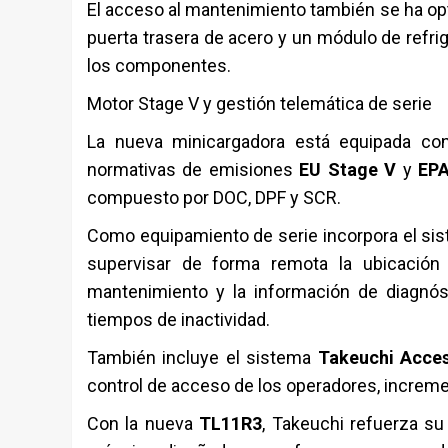
El acceso al mantenimiento también se ha op
puerta trasera de acero y un módulo de refrig
los componentes.
Motor Stage V y gestión telemática de serie
La nueva minicargadora está equipada c
normativas de emisiones
EU Stage V
y
EPA
compuesto por DOC, DPF y SCR.
Como equipamiento de serie incorpora el si
supervisar de forma remota la ubicación 
mantenimiento y la información de diagnósti
tiempos de inactividad.
También incluye el sistema
Takeuchi Acce
control de acceso de los operadores, increme
Con la nueva
TL11R3
, Takeuchi refuerza s