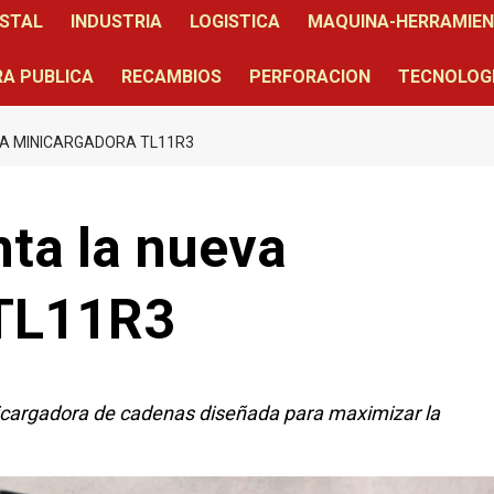
STAL
INDUSTRIA
LOGISTICA
MAQUINA-HERRAMIE
A PUBLICA
RECAMBIOS
PERFORACION
TECNOLOG
VA MINICARGADORA TL11R3
ta la nueva
 TL11R3
icargadora de cadenas diseñada para maximizar la