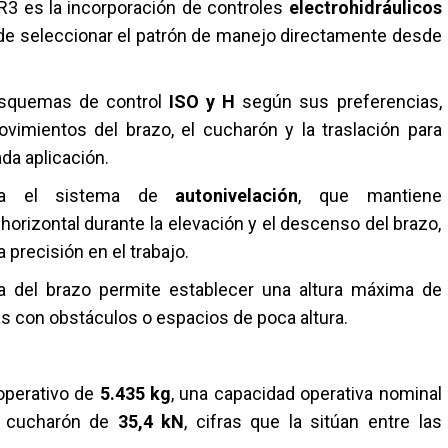
R3 es la incorporación de controles
electrohidráulicos
d de seleccionar el patrón de manejo directamente desde
 esquemas de control
ISO y H
según sus preferencias,
vimientos del brazo, el cucharón y la traslación para
da aplicación.
taca el sistema de
autonivelación
, que mantiene
rizontal durante la elevación y el descenso del brazo,
 precisión en el trabajo.
ra del brazo permite establecer una altura máxima de
as con obstáculos o espacios de poca altura.
operativo de
5.435 kg
, una capacidad operativa nominal
l cucharón de
35,4 kN
, cifras que la sitúan entre las