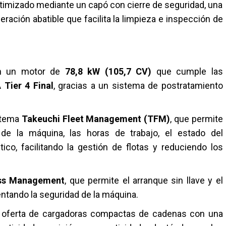
timizado mediante un capó con cierre de seguridad, una
eración abatible que facilita la limpieza e inspección de
on un motor de
78,8 kW (105,7 CV)
que cumple las
 Tier 4 Final
, gracias a un sistema de postratamiento
stema
Takeuchi Fleet Management (TFM)
, que permite
de la máquina, las horas de trabajo, el estado del
co, facilitando la gestión de flotas y reduciendo los
ss Management
, que permite el arranque sin llave y el
ntando la seguridad de la máquina.
u oferta de cargadoras compactas de cadenas con una