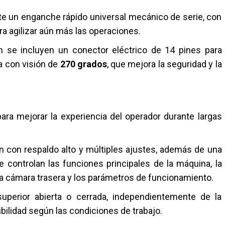
e un enganche rápido universal mecánico de serie, con
ra agilizar aún más las operaciones.
n se incluyen un conector eléctrico de 14 pines para
 con visión de
270 grados
, que mejora la seguridad y la
ra mejorar la experiencia del operador durante largas
n con respaldo alto y múltiples ajustes, además de una
 controlan las funciones principales de la máquina, la
 la cámara trasera y los parámetros de funcionamiento.
uperior abierta o cerrada, independientemente de la
ibilidad según las condiciones de trabajo.