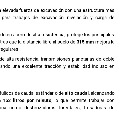
na elevada fuerza de excavación con una estructura más
a para trabajos de excavación, nivelación y carga de
do en acero de alta resistencia, protege los principales
as que la distancia libre al suelo de
315 mm
mejora la
regulares.
 de alta resistencia, transmisiones planetarias de doble
nando una excelente tracción y estabilidad incluso en
áulicos de caudal estándar o de
alto caudal
, alcanzando
ta
153 litros por minuto
, lo que permite trabajar con
ica como desbrozadoras forestales, fresadoras de