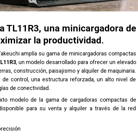
va TL11R3, una minicargadora de
imizar la productividad.
akeuchi amplía su gama de minicargadoras compactas
L11R3
, un modelo desarrollado para ofrecer un elevado
rras, construcción, paisajismo y alquiler de maquinaria.
e control, una estructura reforzada, un alto nivel de
gías de conectividad.
exto modelo de la gama de cargadoras compactas de
isponible para su venta y alquiler a través de la red
precisión