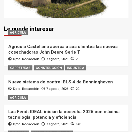
Le puede interesar
AGRÍCOLA
Agrícola Castellana acerca a sus clientes las nuevas
cosechadoras John Deere Serie T
Dpto. Redacción
7 agosto, 2026
20
CARRETERAS
CONSTRUCCIÓN
INDUSTRIA
Nuevo sistema de control BLS 4 de Benninghoven
Dpto. Redacción
7 agosto, 2026
22
AGRÍCOLA
Las Fendt IDEAL inician la cosecha 2026 con máxima
tecnología, potencia y eficiencia
Dpto. Redacción
7 agosto, 2026
148