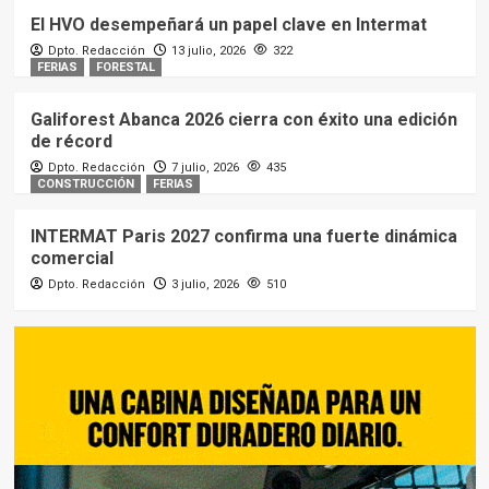
El HVO desempeñará un papel clave en Intermat
Dpto. Redacción
13 julio, 2026
322
FERIAS
FORESTAL
Galiforest Abanca 2026 cierra con éxito una edición
de récord
Dpto. Redacción
7 julio, 2026
435
CONSTRUCCIÓN
FERIAS
INTERMAT Paris 2027 confirma una fuerte dinámica
comercial
Dpto. Redacción
3 julio, 2026
510