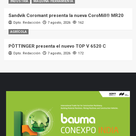
INDUSTRIA
MAQUINA-HERRAMIENTA
Sandvik Coromant presenta la nueva CoroMill® MR20
Dpto. Redacción
7 agosto, 2026
162
AGRÍCOLA
PÖTTINGER presenta el nuevo TOP V 6520 C
Dpto. Redacción
7 agosto, 2026
172