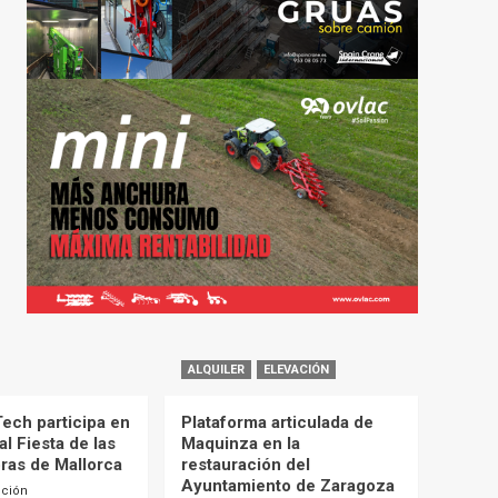
ALQUILER
ELEVACIÓN
Tech participa en
Plataforma articulada de
al Fiesta de las
Maquinza en la
as de Mallorca
restauración del
Ayuntamiento de Zaragoza
cción