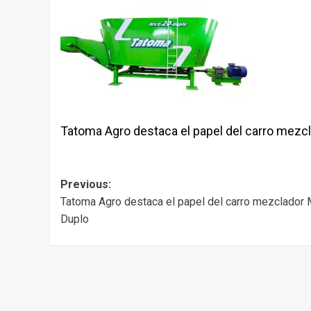
Tatoma Agro destaca el papel del carro mezc
Post
Previous:
Tatoma Agro destaca el papel del carro mezclador
navigation
Duplo