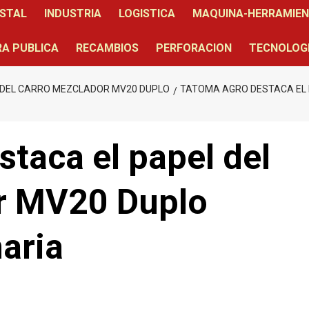
STAL
INDUSTRIA
LOGISTICA
MAQUINA-HERRAMIE
A PUBLICA
RECAMBIOS
PERFORACION
TECNOLOG
 DEL CARRO MEZCLADOR MV20 DUPLO
TATOMA AGRO DESTACA EL 
taca el papel del
r MV20 Duplo
aria