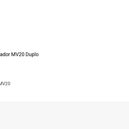
lador MV20 Duplo
 MV20