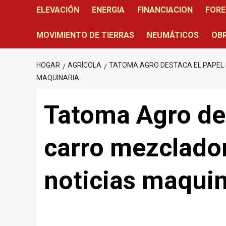
ELEVACIÓN
ENERGIA
FINANCIACION
FORE
MOVIMIENTO DE TIERRAS
NEUMÁTICOS
OBR
HOGAR
AGRÍCOLA
TATOMA AGRO DESTACA EL PAPEL
MAQUINARIA
Tatoma Agro des
carro mezclado
noticias maquin