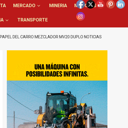
NTA
MERCADO
MINERIA
MOTORES
IA
TRANSPORTE
PAPEL DEL CARRO MEZCLADOR MV20 DUPLO NOTICIAS