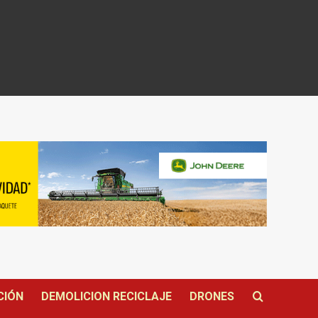
CIÓN
DEMOLICION RECICLAJE
DRONES