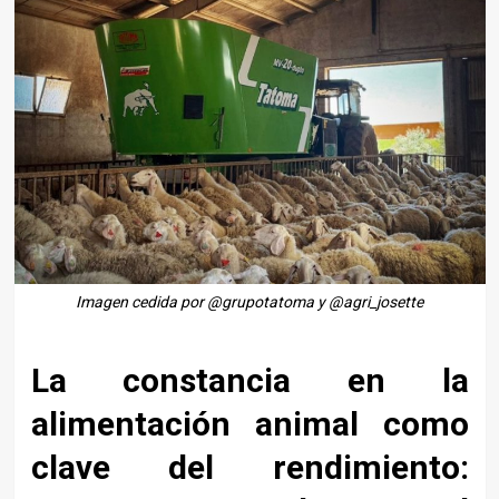
Imagen cedida por @grupotatoma y @agri_josette
La constancia en la
alimentación animal como
clave del rendimiento: