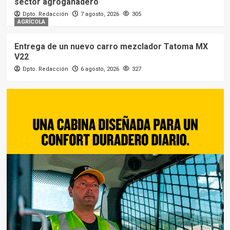
sector agroganadero
Dpto. Redacción
7 agosto, 2026
305
AGRÍCOLA
Entrega de un nuevo carro mezclador Tatoma MX
V22
Dpto. Redacción
6 agosto, 2026
327