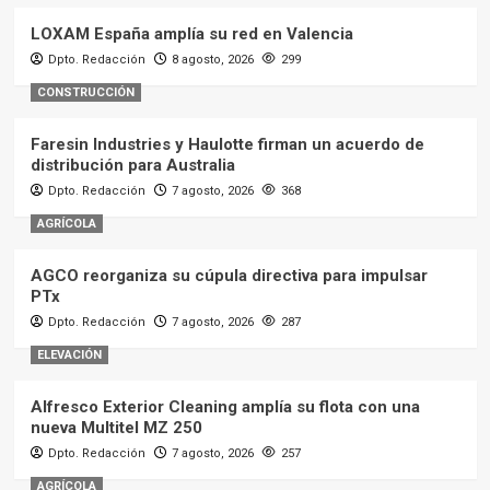
LOXAM España amplía su red en Valencia
Dpto. Redacción
8 agosto, 2026
299
CONSTRUCCIÓN
Faresin Industries y Haulotte firman un acuerdo de
distribución para Australia
Dpto. Redacción
7 agosto, 2026
368
AGRÍCOLA
AGCO reorganiza su cúpula directiva para impulsar
PTx
Dpto. Redacción
7 agosto, 2026
287
ELEVACIÓN
Alfresco Exterior Cleaning amplía su flota con una
nueva Multitel MZ 250
Dpto. Redacción
7 agosto, 2026
257
AGRÍCOLA