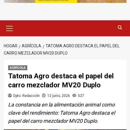
Menú
principal
HOGAR
AGRÍCOLA
TATOMA AGRO DESTACA EL PAPEL DEL
CARRO MEZCLADOR MV20 DUPLO
AGRÍCOLA
Tatoma Agro destaca el papel del
carro mezclador MV20 Duplo
Dpto. Redacción
12 junio, 2026
527
La constancia en la alimentación animal como
clave del rendimiento: Tatoma Agro destaca el
papel del carro mezclador MV20 Duplo.