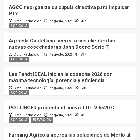
AGCO reorganiza su cúpula directiva para impulsar
PTx
Dpto. Redacción
7 agosto, 2026
287
AGRÍCOLA
Agrícola Castellana acerca a sus clientes las
nuevas cosechadoras John Deere Serie T
Dpto. Redacción
7 agosto, 2026
297
AGRÍCOLA
Las Fendt IDEAL inician la cosecha 2026 con
máxima tecnología, potencia y eficiencia
Dpto. Redacción
7 agosto, 2026
338
AGRÍCOLA
PÖTTINGER presenta el nuevo TOP V 6520 C
Dpto. Redacción
7 agosto, 2026
281
AGRÍCOLA
ELEVACIÓN
Farming Agrícola acerca las soluciones de Merlo al