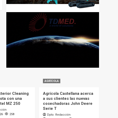
AGRÍCOLA
terior Cleaning
Agrícola Castellana acerca
lota con una
a sus clientes las nuevas
itel MZ 250
cosechadoras John Deere
Serie T
cción
026
258
Dpto. Redacción