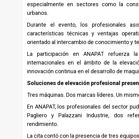
especialmente en sectores como la constr
urbanos.
Durante el evento, los profesionales a
características técnicas y ventajas opera
orientado al intercambio de conocimiento y t
La participación en ANAPAT refuerza 
internacionales en el ámbito de la elevaci
innovación continua en el desarrollo de maqui
Soluciones de elevación profesional prese
Tres máquinas. Dos marcas líderes. Un mism
En ANAPAT, los profesionales del sector pudi
Pagliero y Palazzani Industrie, dos refe
rendimiento.
La cita contó con la presencia de tres equipo