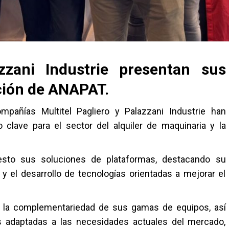
azzani Industrie presentan sus
ción de ANAPAT.
pañías Multitel Pagliero y Palazzani Industrie han
clave para el sector del alquiler de maquinaria y la
to sus soluciones de plataformas, destacando su
y el desarrollo de tecnologías orientadas a mejorar el
r la complementariedad de sus gamas de equipos, así
s adaptadas a las necesidades actuales del mercado,