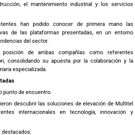
ucción, el mantenimiento industrial y los servicios
sistentes han podido conocer de primera mano las
tivas de las plataformas presentadas, en un entorno
endencias del sector.
la posición de ambas compañías como referentes
ón, consolidando su apuesta por la colaboración y la
naria especializada.
ntadas
o punto de encuentro.
eron descubrir las soluciones de elevación de Multitel
rentes internacionales en tecnología, innovación y
s destacados: