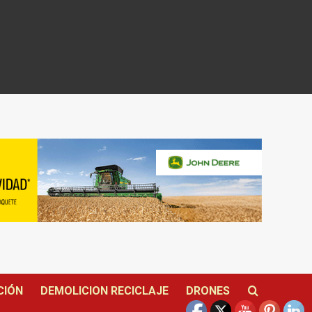
CIÓN
DEMOLICION RECICLAJE
DRONES