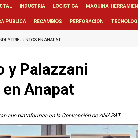
STAL
INDUSTRIA
LOGISTICA
MAQUINA-HERRAMIE
A PUBLICA
RECAMBIOS
PERFORACION
TECNOLOG
 INDUSTRIE JUNTOS EN ANAPAT
o y Palazzani
s en Anapat
entan sus plataformas en la Convención de ANAPAT.