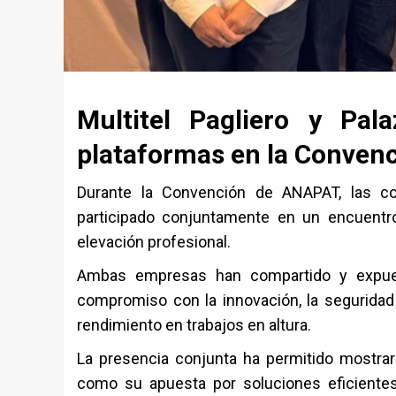
Multitel Pagliero y Pal
plataformas en la Conven
Durante la Convención de ANAPAT, las com
participado conjuntamente en un encuentro 
elevación profesional.
Ambas empresas han compartido y expues
compromiso con la innovación, la seguridad 
rendimiento en trabajos en altura.
La presencia conjunta ha permitido mostra
como su apuesta por soluciones eficiente