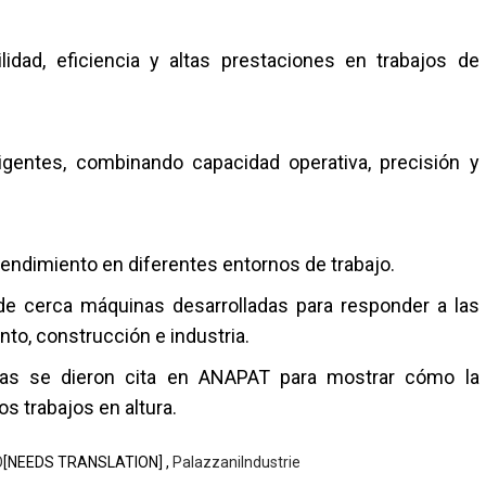
lidad, eficiencia y altas prestaciones en trabajos de
igentes, combinando capacidad operativa, precisión y
 rendimiento en diferentes entornos de trabajo.
 de cerca máquinas desarrolladas para responder a las
to, construcción e industria.
zadas se dieron cita en ANAPAT para mostrar cómo la
s trabajos en altura.
O
[NEEDS TRANSLATION] ,
PalazzaniIndustrie