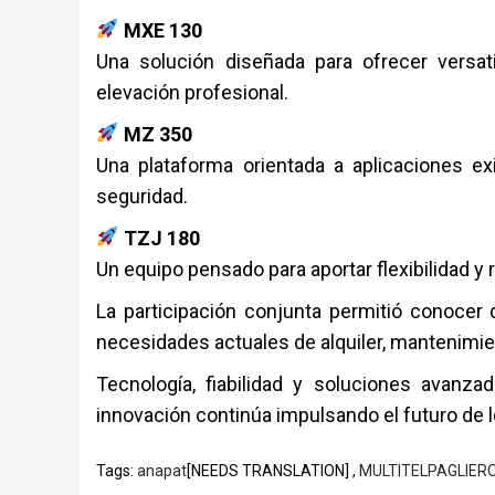
MXE 130
Una solución diseñada para ofrecer versati
elevación profesional.
MZ 350
Una plataforma orientada a aplicaciones ex
seguridad.
TZJ 180
Un equipo pensado para aportar flexibilidad y
La participación conjunta permitió conocer
necesidades actuales de alquiler, mantenimien
Tecnología, fiabilidad y soluciones avan
innovación continúa impulsando el futuro de lo
Tags:
anapat
[NEEDS TRANSLATION] ,
MULTITELPAGLIER