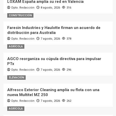
LOXAM España amplía su red en Valencia
Dpto. Redacción
8 agosto, 2026
316
CONSTRUCCIÓN
Faresin Industries y Haulotte firman un acuerdo de
distribución para Australia
Dpto. Redacción
7 agosto, 2026
378
AGRÍCOLA
AGCO reorganiza su cúpula directiva para impulsar
PTx
Dpto. Redacción
7 agosto, 2026
296
ELEVACIÓN
Alfresco Exterior Cleaning amplía su flota con una
nueva Multitel MZ 250
Dpto. Redacción
7 agosto, 2026
262
AGRÍCOLA