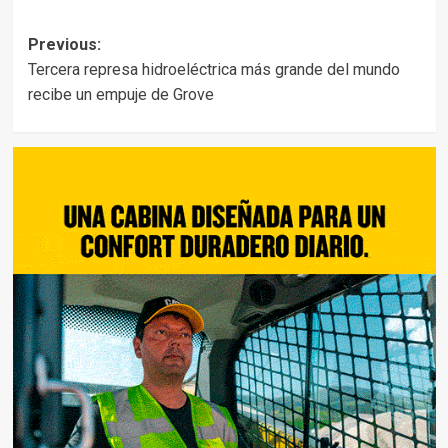
Post
Previous:
Tercera represa hidroeléctrica más grande del mundo
navigation
recibe un empuje de Grove