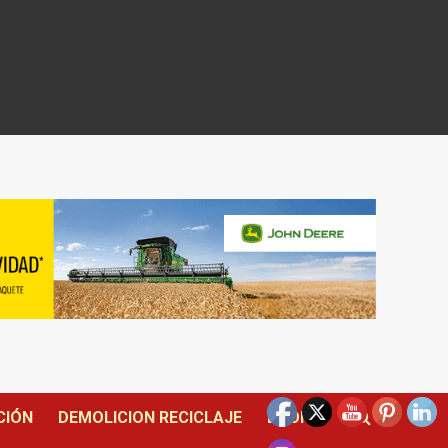
CIÓN
DEMOLICION RECICLAJE
DRONES