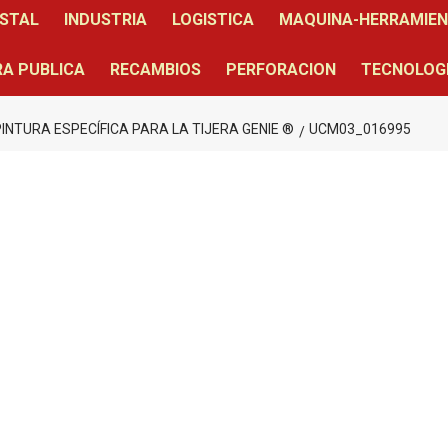
STAL
INDUSTRIA
LOGISTICA
MAQUINA-HERRAMIE
A PUBLICA
RECAMBIOS
PERFORACION
TECNOLOG
NTURA ESPECÍFICA PARA LA TIJERA GENIE ®
UCM03_016995