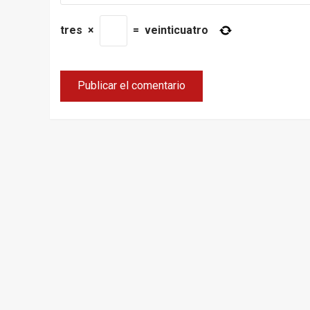
tres
×
=
veinticuatro