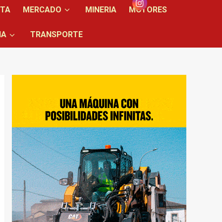
NTA
MERCADO
MINERIA
MOTORES
IA
TRANSPORTE