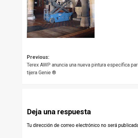
Post
Previous:
Terex AWP anuncia una nueva pintura específica par
navigation
tijera Genie ®
Deja una respuesta
Tu dirección de correo electrónico no será publicada