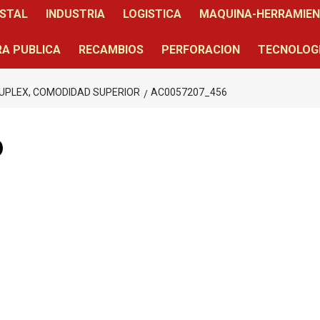
STAL
INDUSTRIA
LOGISTICA
MAQUINA-HERRAMIE
A PUBLICA
RECAMBIOS
PERFORACION
TECNOLOG
DUPLEX, COMODIDAD SUPERIOR
AC0057207_456
6