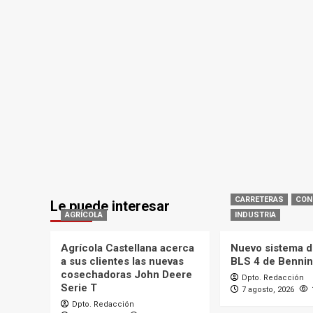
CARRETERAS
CON
Le puede interesar
AGRÍCOLA
INDUSTRIA
Agrícola Castellana acerca
Nuevo sistema d
a sus clientes las nuevas
BLS 4 de Benni
cosechadoras John Deere
Dpto. Redacción
Serie T
7 agosto, 2026
Dpto. Redacción