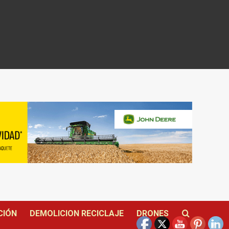
CIÓN
DEMOLICION RECICLAJE
DRONES