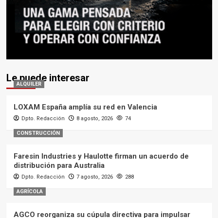
Le puede interesar
ALQUILER
LOXAM España amplía su red en Valencia
Dpto. Redacción
8 agosto, 2026
74
CONSTRUCCIÓN
Faresin Industries y Haulotte firman un acuerdo de
distribución para Australia
Dpto. Redacción
7 agosto, 2026
288
AGRÍCOLA
AGCO reorganiza su cúpula directiva para impulsar