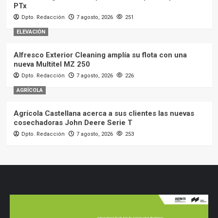
PTx
Dpto. Redacción
7 agosto, 2026
251
ELEVACIÓN
Alfresco Exterior Cleaning amplía su flota con una
nueva Multitel MZ 250
Dpto. Redacción
7 agosto, 2026
226
AGRÍCOLA
Agrícola Castellana acerca a sus clientes las nuevas
cosechadoras John Deere Serie T
Dpto. Redacción
7 agosto, 2026
253