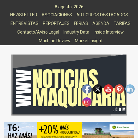
Saltar
8 agosto, 2026
al
NEWSLETTER
ASOCIACIONES
ARTICULOS DESTACADOS
contenido
ENTREVISTAS
REPORTAJES
FERIAS
AGENDA
TARIFAS
Contacto/Aviso Legal
Industry Data
Inside Interview
Machine Review
Market Insight