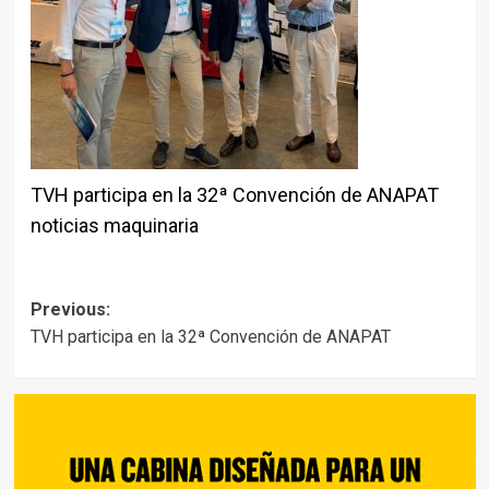
TVH participa en la 32ª Convención de ANAPAT
noticias maquinaria
Post
Previous:
TVH participa en la 32ª Convención de ANAPAT
navigation