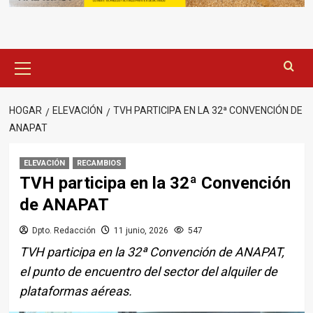
Menú
principal
HOGAR
ELEVACIÓN
TVH PARTICIPA EN LA 32ª CONVENCIÓN DE
ANAPAT
ELEVACIÓN
RECAMBIOS
TVH participa en la 32ª Convención
de ANAPAT
Dpto. Redacción
11 junio, 2026
547
TVH participa en la 32ª Convención de ANAPAT,
el punto de encuentro del sector del alquiler de
plataformas aéreas.