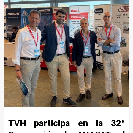
TVH participa en la 32ª