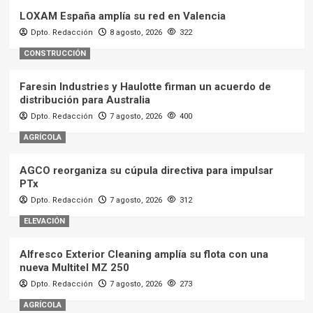
LOXAM España amplía su red en Valencia
Dpto. Redacción
8 agosto, 2026
322
CONSTRUCCIÓN
Faresin Industries y Haulotte firman un acuerdo de
distribución para Australia
Dpto. Redacción
7 agosto, 2026
400
AGRÍCOLA
AGCO reorganiza su cúpula directiva para impulsar
PTx
Dpto. Redacción
7 agosto, 2026
312
ELEVACIÓN
Alfresco Exterior Cleaning amplía su flota con una
nueva Multitel MZ 250
Dpto. Redacción
7 agosto, 2026
273
AGRÍCOLA