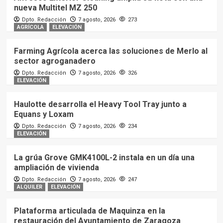
nueva Multitel MZ 250
Dpto. Redacción
7 agosto, 2026
273
AGRÍCOLA
ELEVACIÓN
Farming Agrícola acerca las soluciones de Merlo al
sector agroganadero
Dpto. Redacción
7 agosto, 2026
326
ELEVACIÓN
Haulotte desarrolla el Heavy Tool Tray junto a
Equans y Loxam
Dpto. Redacción
7 agosto, 2026
234
ELEVACIÓN
La grúa Grove GMK4100L-2 instala en un día una
ampliación de vivienda
Dpto. Redacción
7 agosto, 2026
247
ALQUILER
ELEVACIÓN
Plataforma articulada de Maquinza en la
restauración del Ayuntamiento de Zaragoza