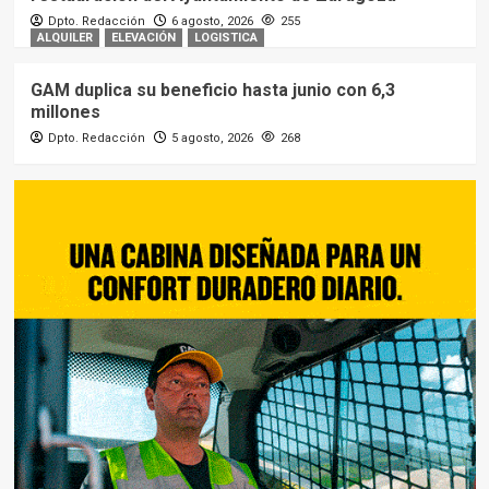
Dpto. Redacción
6 agosto, 2026
255
ALQUILER
ELEVACIÓN
LOGISTICA
GAM duplica su beneficio hasta junio con 6,3
millones
Dpto. Redacción
5 agosto, 2026
268