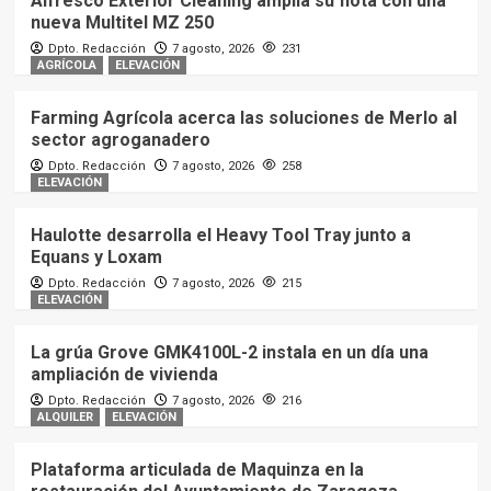
Alfresco Exterior Cleaning amplía su flota con una
nueva Multitel MZ 250
Dpto. Redacción
7 agosto, 2026
231
AGRÍCOLA
ELEVACIÓN
Farming Agrícola acerca las soluciones de Merlo al
sector agroganadero
Dpto. Redacción
7 agosto, 2026
258
ELEVACIÓN
Haulotte desarrolla el Heavy Tool Tray junto a
Equans y Loxam
Dpto. Redacción
7 agosto, 2026
215
ELEVACIÓN
La grúa Grove GMK4100L-2 instala en un día una
ampliación de vivienda
Dpto. Redacción
7 agosto, 2026
216
ALQUILER
ELEVACIÓN
Plataforma articulada de Maquinza en la