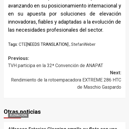
avanzando en su posicionamiento internacional y
en su apuesta por soluciones de elevación
innovadoras, fiables y adaptadas a la evolución de
las necesidades profesionales del sector.
Tags:
CTE
[NEEDS TRANSLATION] ,
StefanWeber
Post
Previous:
TVH participa en la 32ª Convención de ANAPAT
navigation
Next:
Rendimiento de la rotoempacadora EXTREME 286 HTC
de Maschio Gaspardo
Otras noticias
ELEVACIÓN