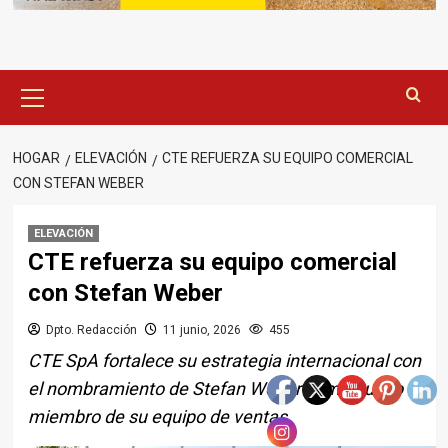
Menú
principal
HOGAR
ELEVACIÓN
CTE REFUERZA SU EQUIPO COMERCIAL
CON STEFAN WEBER
ELEVACIÓN
CTE refuerza su equipo comercial
con Stefan Weber
Dpto. Redacción
11 junio, 2026
455
CTE SpA fortalece su estrategia internacional con
el nombramiento de Stefan Weber como nuevo
miembro de su equipo de ventas,