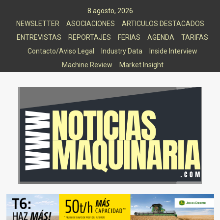
Saltar
8 agosto, 2026
al
NEWSLETTER
ASOCIACIONES
ARTICULOS DESTACADOS
contenido
ENTREVISTAS
REPORTAJES
FERIAS
AGENDA
TARIFAS
Contacto/Aviso Legal
Industry Data
Inside Interview
Machine Review
Market Insight