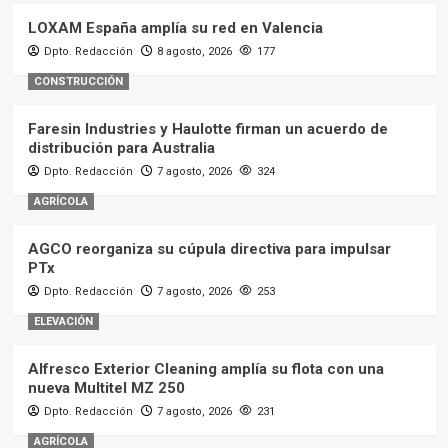
LOXAM España amplía su red en Valencia
Dpto. Redacción
8 agosto, 2026
177
CONSTRUCCIÓN
Faresin Industries y Haulotte firman un acuerdo de
distribución para Australia
Dpto. Redacción
7 agosto, 2026
324
AGRÍCOLA
AGCO reorganiza su cúpula directiva para impulsar
PTx
Dpto. Redacción
7 agosto, 2026
253
ELEVACIÓN
Alfresco Exterior Cleaning amplía su flota con una
nueva Multitel MZ 250
Dpto. Redacción
7 agosto, 2026
231
AGRÍCOLA