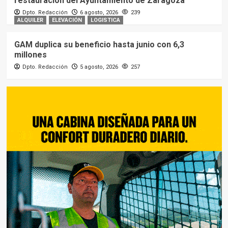
restauración del Ayuntamiento de Zaragoza
Dpto. Redacción
6 agosto, 2026
239
ALQUILER
ELEVACIÓN
LOGISTICA
GAM duplica su beneficio hasta junio con 6,3
millones
Dpto. Redacción
5 agosto, 2026
257