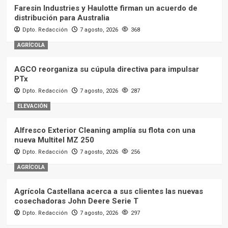
Faresin Industries y Haulotte firman un acuerdo de
distribución para Australia
Dpto. Redacción
7 agosto, 2026
368
AGRÍCOLA
AGCO reorganiza su cúpula directiva para impulsar
PTx
Dpto. Redacción
7 agosto, 2026
287
ELEVACIÓN
Alfresco Exterior Cleaning amplía su flota con una
nueva Multitel MZ 250
Dpto. Redacción
7 agosto, 2026
256
AGRÍCOLA
Agrícola Castellana acerca a sus clientes las nuevas
cosechadoras John Deere Serie T
Dpto. Redacción
7 agosto, 2026
297