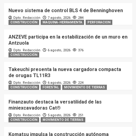
Nuevo sistema de control BLS 4 de Benninghoven
Dpto. Redacción
7 agosto, 2026
284
CONSTRUCCIÓN
MAQUINA-HERRAMIENTA
PERFORACION
ANZEVE participa en la estabilización de un muro en
Antzuola
Dpto. Redacción
6 agosto, 2026
376
CONSTRUCCIÓN
Takeuchi presenta la nueva cargadora compacta
de orugas TL11R3
Dpto. Redacción
6 agosto, 2026
224
CONSTRUCCIÓN
FORESTAL
MOVIMIENTO DE TIERRAS
Finanzauto destaca la versatilidad de las
miniexcavadoras Cat®
Dpto. Redacción
5 agosto, 2026
251
CONSTRUCCIÓN
MOVIMIENTO DE TIERRAS
Komatsu impulsa la construcción autónoma