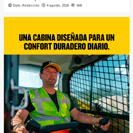
Dpto. Redacción
4 agosto, 2026
368