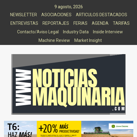
Saltar
9 agosto, 2026
al
NEWSLETTER
ASOCIACIONES
ARTICULOS DESTACADOS
contenido
ENTREVISTAS
REPORTAJES
FERIAS
AGENDA
TARIFAS
Contacto/Aviso Legal
Industry Data
Inside Interview
Machine Review
Market Insight