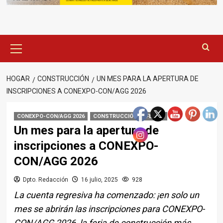
Menú
principal
HOGAR
CONSTRUCCIÓN
UN MES PARA LA APERTURA DE
INSCRIPCIONES A CONEXPO-CON/AGG 2026
CONEXPO-CON/AGG 2026
CONSTRUCCIÓN
FERIAS
Un mes para la apertura de
inscripciones a CONEXPO-
CON/AGG 2026
Dpto. Redacción
16 julio, 2025
928
La cuenta regresiva ha comenzado: ¡en solo un
mes se abrirán las inscripciones para CONEXPO-
CON/AGG 2026, la feria de construcción más