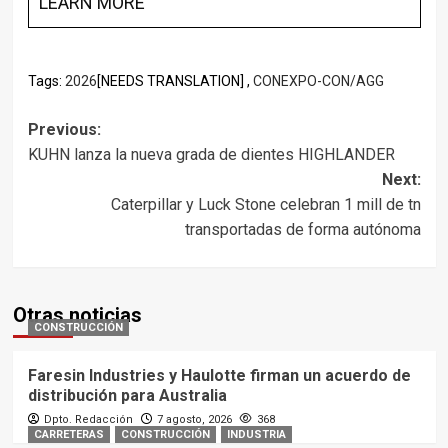
LEARN MORE
Tags:
2026
[NEEDS TRANSLATION] ,
CONEXPO-CON/AGG
Post
Previous:
KUHN lanza la nueva grada de dientes HIGHLANDER
navigation
Next:
Caterpillar y Luck Stone celebran 1 mill de tn
transportadas de forma autónoma
Otras noticias
CONSTRUCCIÓN
Faresin Industries y Haulotte firman un acuerdo de
distribución para Australia
Dpto. Redacción
7 agosto, 2026
368
CARRETERAS
CONSTRUCCIÓN
INDUSTRIA