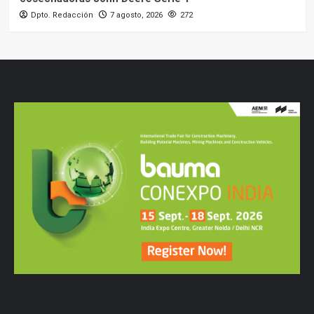
Dpto. Redacción
7 agosto, 2026
272