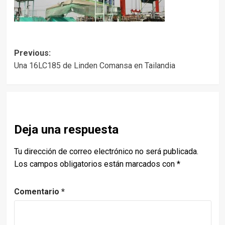
Post
Previous:
Una 16LC185 de Linden Comansa en Tailandia
navigation
Deja una respuesta
Tu dirección de correo electrónico no será publicada.
Los campos obligatorios están marcados con
*
Comentario
*