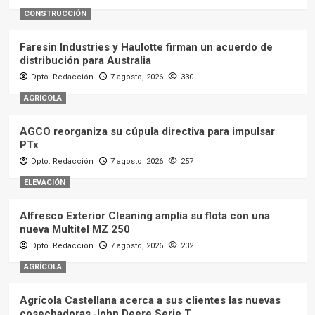
CONSTRUCCIÓN
Faresin Industries y Haulotte firman un acuerdo de
distribución para Australia
Dpto. Redacción
7 agosto, 2026
330
AGRÍCOLA
AGCO reorganiza su cúpula directiva para impulsar
PTx
Dpto. Redacción
7 agosto, 2026
257
ELEVACIÓN
Alfresco Exterior Cleaning amplía su flota con una
nueva Multitel MZ 250
Dpto. Redacción
7 agosto, 2026
232
AGRÍCOLA
Agrícola Castellana acerca a sus clientes las nuevas
cosechadoras John Deere Serie T