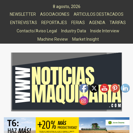
Saltar
8 agosto, 2026
al
NEWSLETTER
ASOCIACIONES
ARTICULOS DESTACADOS
contenido
ENTREVISTAS
REPORTAJES
FERIAS
AGENDA
TARIFAS
Contacto/Aviso Legal
Industry Data
Inside Interview
Machine Review
Market Insight