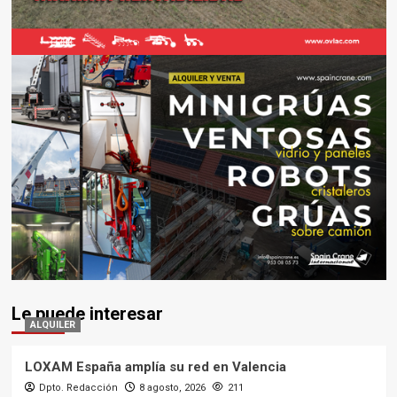
Le puede interesar
ALQUILER
LOXAM España amplía su red en Valencia
Dpto. Redacción
8 agosto, 2026
211