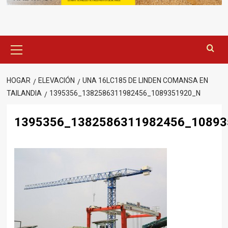
Menú
principal
HOGAR
ELEVACIÓN
UNA 16LC185 DE LINDEN COMANSA EN
TAILANDIA
1395356_1382586311982456_1089351920_N
1395356_1382586311982456_10893