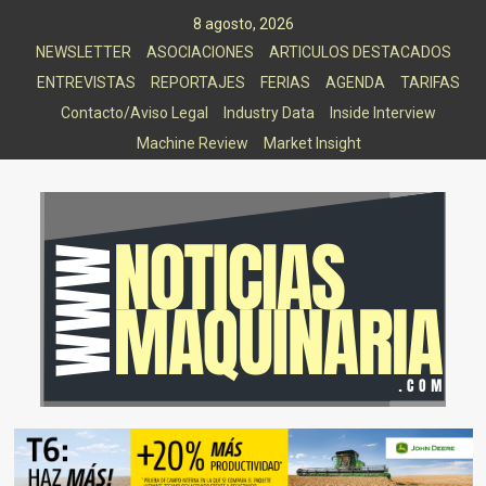
Saltar
8 agosto, 2026
al
NEWSLETTER
ASOCIACIONES
ARTICULOS DESTACADOS
contenido
ENTREVISTAS
REPORTAJES
FERIAS
AGENDA
TARIFAS
Contacto/Aviso Legal
Industry Data
Inside Interview
Machine Review
Market Insight