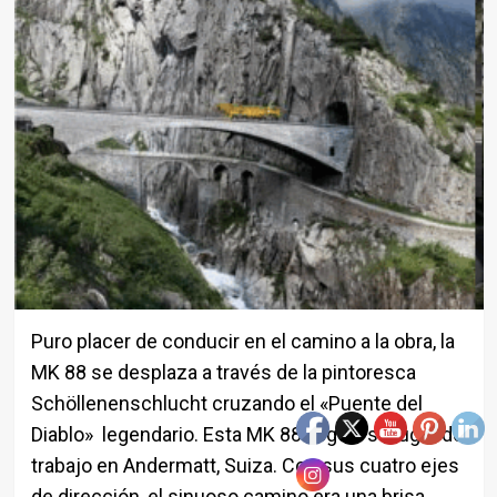
Puro placer de conducir en el camino a la obra, la
MK 88 se desplaza a través de la pintoresca
Schöllenenschlucht cruzando el «Puente del
Diablo» legendario. Esta MK 88 llegó a su lugar de
trabajo en Andermatt, Suiza. Con sus cuatro ejes
de dirección, el sinuoso camino era una brisa.