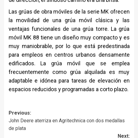
Las grúas de obra móviles de la serie MK ofrecen
la movilidad de una grúa móvil clásica y las
ventajas funcionales de una grúa torre. La grúa
móvil MK 88 tiene un diseño muy compacto y es
muy maniobrable, por lo que está predestinada
para empleos en centros urbanos densamente
edificados. La grúa móvil que se emplea
frecuentemente como grúa alquilada es muy
adaptable e idónea para tareas de elevación en
espacios reducidos y programadas a corto plazo.
Post
Previous:
John Deere aterriza en Agritechnica con dos medallas
navigation
de plata
Next: