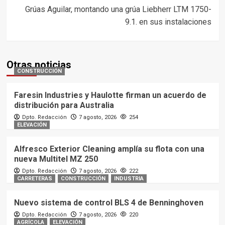
Grúas Aguilar, montando una grúa Liebherr LTM 1750-
9.1. en sus instalaciones
Otras noticias
CONSTRUCCIÓN
Faresin Industries y Haulotte firman un acuerdo de
distribución para Australia
Dpto. Redacción
7 agosto, 2026
254
ELEVACIÓN
Alfresco Exterior Cleaning amplía su flota con una
nueva Multitel MZ 250
Dpto. Redacción
7 agosto, 2026
222
CARRETERAS
CONSTRUCCIÓN
INDUSTRIA
Nuevo sistema de control BLS 4 de Benninghoven
Dpto. Redacción
7 agosto, 2026
220
AGRÍCOLA
ELEVACIÓN