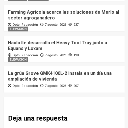
Farming Agrícola acerca las soluciones de Merlo al
sector agroganadero
Dpto. Redacción
7 agosto, 2026
237
ELEVACIÓN
Haulotte desarrolla el Heavy Tool Tray junto a
Equans y Loxam
Dpto. Redacción
7 agosto, 2026
198
ELEVACIÓN
La grúa Grove GMK4100L-2 instala en un día una
ampliación de vivienda
Dpto. Redacción
7 agosto, 2026
207
Deja una respuesta