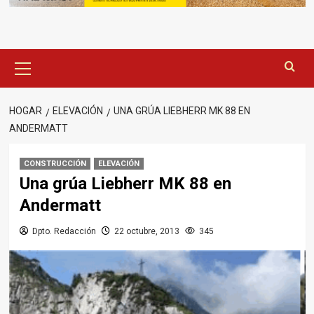
Menú
principal
HOGAR
ELEVACIÓN
UNA GRÚA LIEBHERR MK 88 EN
ANDERMATT
CONSTRUCCIÓN
ELEVACIÓN
Una grúa Liebherr MK 88 en
Andermatt
Dpto. Redacción
22 octubre, 2013
345