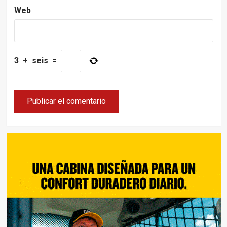
Web
3
+
seis
=