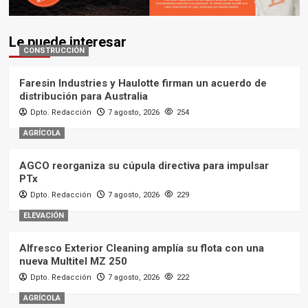
Le puede interesar
CONSTRUCCIÓN
Faresin Industries y Haulotte firman un acuerdo de
distribución para Australia
Dpto. Redacción
7 agosto, 2026
254
AGRÍCOLA
AGCO reorganiza su cúpula directiva para impulsar
PTx
Dpto. Redacción
7 agosto, 2026
229
ELEVACIÓN
Alfresco Exterior Cleaning amplía su flota con una
nueva Multitel MZ 250
Dpto. Redacción
7 agosto, 2026
222
AGRÍCOLA